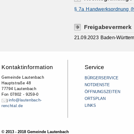
§ 7a Handwerksordnung 
Freigabevermerk
21.09.2023 Baden-Württem
Kontaktinformation
Service
Gemeinde Lautenbach
BÜRGERSERVICE
Hauptstraße 48
NOTDIENSTE
77794 Lautenbach
ÖFFNUNGSZEITEN
Fon 07802 - 9259-0
ORTSPLAN
info@lautenbach-
LINKS
renchtal.de
© 2013 - 2018 Gemeinde Lautenbach