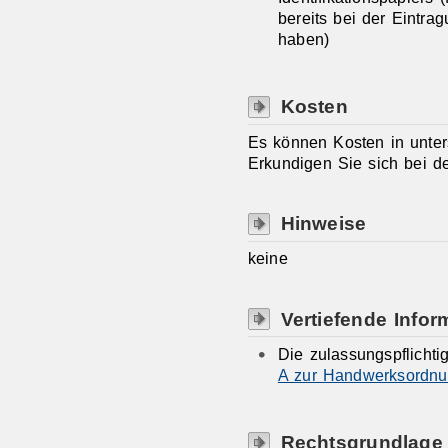
bereits bei der Eintra
haben)
Kosten
Es können Kosten in unter
Erkundigen Sie sich bei 
Hinweise
keine
Vertiefende Infor
Die zulassungspflicht
A zur Handwerksordn
Rechtsgrundlage