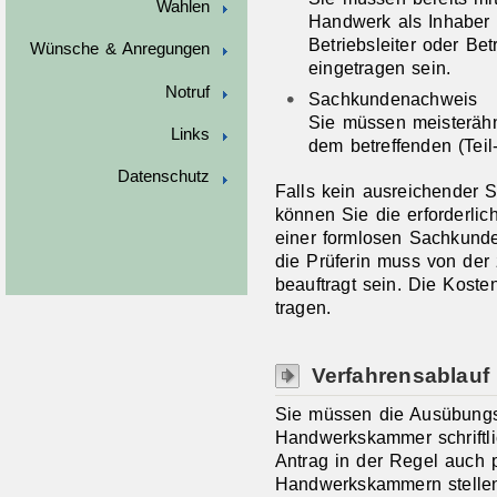
Wahlen
Handwerk als Inhaber 
Betriebsleiter oder Bet
Wünsche & Anregungen
eingetragen sein.
Notruf
Sachkundenachweis
Sie müssen meisterähn
Links
dem betreffenden (Tei
Datenschutz
Falls kein ausreichender 
können Sie die erforderlic
einer formlosen Sachkund
die Prüferin muss von de
beauftragt sein. Die Kost
tragen.
Verfahrensablauf
Sie müssen die Ausübungs
Handwerkskammer schriftl
Antrag in der Regel auch p
Handwerkskammern stellen 