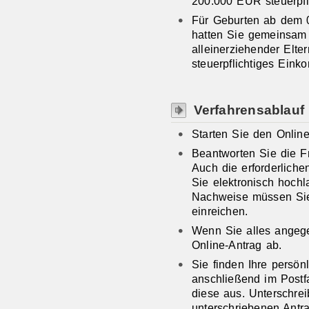
200.000 EUR steuerpfl
Für Geburten ab dem 0
hatten Sie gemeinsam 
alleinerziehender Elt
steuerpflichtiges Ein
Verfahrensablauf
Starten Sie den Online
Beantworten Sie die Fr
Auch die erforderlich
Sie elektronisch hoch
Nachweise müssen Sie 
einreichen.
Wenn Sie alles angege
Online-Antrag ab.
Sie finden Ihre persön
anschließend im Postf
diese aus. Unterschre
unterschriebenen Ant