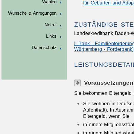
Wahlen
für Geburten und Adop
Wünsche & Anregungen
ZUSTÄNDIGE STE
Notruf
Landeskreditbank Baden-W
Links
L-Bank - Familienförderun
Datenschutz
Württemberg - Förderbank]
LEISTUNGSDETAI
Voraussetzungen
Sie bekommen Elterngeld 
Sie wohnen in Deutsch
Aufenthalt). In Ausna
Elterngeld, wenn Sie
in einem Mitgliedsstaa
in einem Mitgliedssta