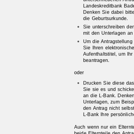
Landeskreditbank Bade
Denken Sie dabei bitt
die Geburtsurkunde.
Sie unterschreiben de
mit den Unterlagen
an
Um die Antragstellung 
Sie Ihren elektronisc
Aufenthaltstitel, um Ih
beantragen.
oder
Drucken Sie diese das
Sie sie es und schick
an die L-Bank. Denken
Unterlagen, zum Beisp
den Antrag nicht selb
L-Bank Ihre persönlich
Auch wenn nur ein Elternte
beide Elternteile den Antr