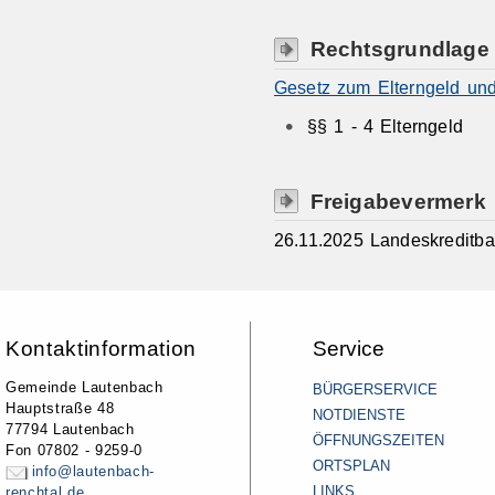
Rechtsgrundlage
Gesetz zum Elterngeld und
§§ 1 - 4 Elterngeld
Freigabevermerk
26.11.2025
Landeskreditb
Kontaktinformation
Service
Gemeinde Lautenbach
BÜRGERSERVICE
Hauptstraße 48
NOTDIENSTE
77794 Lautenbach
ÖFFNUNGSZEITEN
Fon 07802 - 9259-0
ORTSPLAN
info@lautenbach-
LINKS
renchtal.de