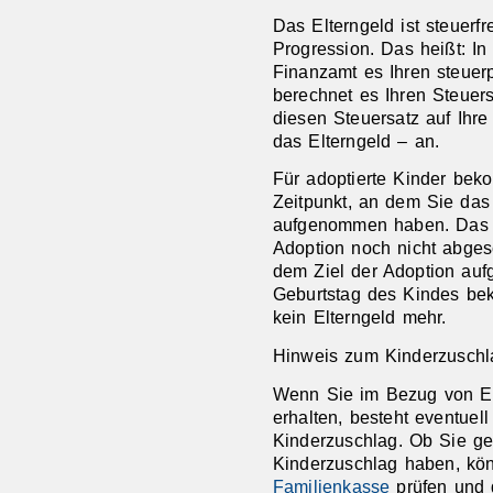
Das Elterngeld ist steuerfre
Progression. Das heißt: In
Finanzamt es Ihren steuerp
berechnet es Ihren Steuers
diesen Steuersatz auf Ihre
das Elterngeld – an.
Für adoptierte Kinder be
Zeitpunkt, an dem Sie das
aufgenommen haben. Das g
Adoption noch nicht abges
dem Ziel der Adoption a
Geburtstag des Kindes bek
kein Elterngeld mehr.
Hinweis zum Kinderzuschl
Wenn Sie im Bezug von El
erhalten, besteht eventuel
Kinderzuschlag. Ob Sie ge
Kinderzuschlag haben, kö
Familienkasse
prüfen und 