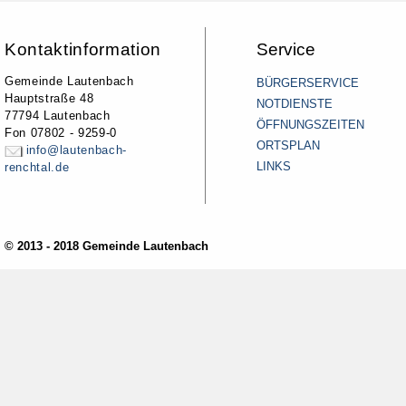
Kontaktinformation
Service
Gemeinde Lautenbach
BÜRGERSERVICE
Hauptstraße 48
NOTDIENSTE
77794 Lautenbach
ÖFFNUNGSZEITEN
Fon 07802 - 9259-0
ORTSPLAN
info@lautenbach-
LINKS
renchtal.de
© 2013 - 2018 Gemeinde Lautenbach