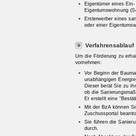
Eigentümer eines Ein-
Eigentumswohnung (Sel
Ersterwerber eines sa
oder einer Eigentums
Verfahrensablauf
Um die Förderung zu erhal
vornehmen:
Vor Beginn der Baum
unabhängigen Energiee
Dieser berät Sie zu i
ob die Sanierungsmaßn
Er erstellt eine "Best
Mit der BzA können Si
Zuschussportal beantr
Sie führen die Sanier
durch.