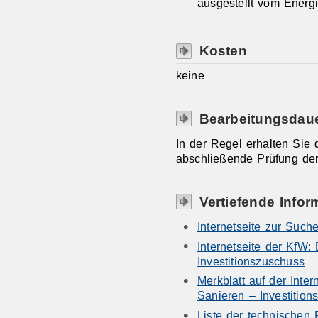
ausgestellt vom Energi
Kosten
keine
Bearbeitungsdau
In der Regel erhalten Sie
abschließende Prüfung de
Vertiefende Infor
Internetseite zur Such
Internetseite der KfW: 
Investitionszuschuss
Merkblatt auf der Inter
Sanieren – Investition
Liste der technischen 