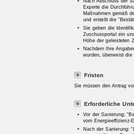
Nach Abschluss der San
Experte die Durchführ
Maßnahmen gemäß der
und erstellt die "Best
Sie geben die Identif
Zuschussportal ein un
Höhe der geleisteten 
Nachdem Ihre Angaben 
wurden, überweist die
Fristen
Sie müssen den Antrag vo
Erforderliche Unt
Vor der Sanierung: "Be
vom Energieeffizienz-
Nach der Sanierung: "