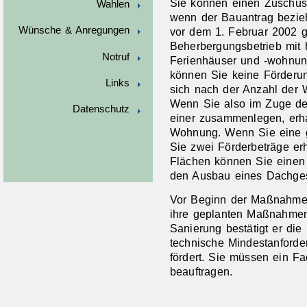
Sie können einen Zuschus
Wahlen
wenn der Bauantrag bezie
Wünsche & Anregungen
vor dem 1. Februar 2002 g
Beherbergungsbetrieb mit 
Notruf
Ferienhäuser und -wohnu
können Sie keine Förderun
Links
sich nach der Anzahl der 
Wenn Sie also im Zuge d
Datenschutz
einer zusammenlegen, erha
Wohnung. Wenn Sie eine 
Sie zwei Förderbeträge er
Flächen können Sie einen 
den Ausbau eines Dachge
Vor Beginn der Maßnahmen
ihre geplanten Maßnahmen
Sanierung bestätigt er di
technische Mindestanforder
fördert. Sie müssen ein F
beauftragen.