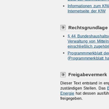
Informationen zum KfW
Internetseite der KfW
Rechtsgrundlage
§ 44 Bundeshaushalt
Verwaltung von Mitte
einschließlich zugehör
Programmmerkblatt de
(Programmmerkblatt hat
Freigabevermerk
Dieser Text entstand in e
zuständigen Stellen. Das
Energie
hat dessen ausfüh
freigegeben.