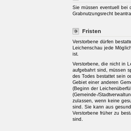
Sie müssen eventuell bei 
Grabnutzungsrecht beantra
Fristen
Verstorbene dürfen bestatt
Leichenschau jede Möglic
ist.
Verstorbene, die nicht in
aufgebahrt sind, müssen sp
des Todes bestattet sein o
Gebiet einer anderen Gem
(Beginn der Leichenüberfü
(Gemeinde-/Stadtverwaltu
zulassen, wenn keine gesu
sind. Sie kann aus gesund
Verstorbene früher zu bes
sind.