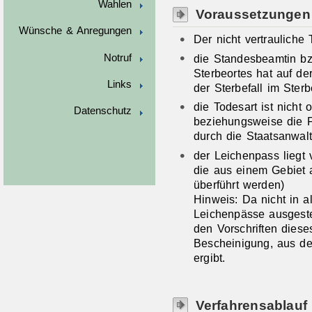
Wahlen
Voraussetzungen
Wünsche & Anregungen
Der nicht vertrauliche 
die Standesbeamtin b
Notruf
Sterbeortes hat auf d
Links
der Sterbefall im Sterb
die Todesart ist nicht 
Datenschutz
beziehungsweise die F
durch die Staatsanwalt
der Leichenpass liegt v
die aus einem Gebiet
überführt werden)
Hinweis: Da nicht in 
Leichenpässe ausgeste
den Vorschriften dies
Bescheinigung, aus der
ergibt.
Verfahrensablauf