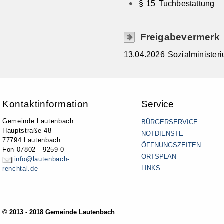
§ 15 Tuchbestattung
Freigabevermerk
13.04.2026 Sozialministe
Kontaktinformation
Service
Gemeinde Lautenbach
BÜRGERSERVICE
Hauptstraße 48
NOTDIENSTE
77794 Lautenbach
ÖFFNUNGSZEITEN
Fon 07802 - 9259-0
ORTSPLAN
info@lautenbach-
LINKS
renchtal.de
© 2013 - 2018 Gemeinde Lautenbach