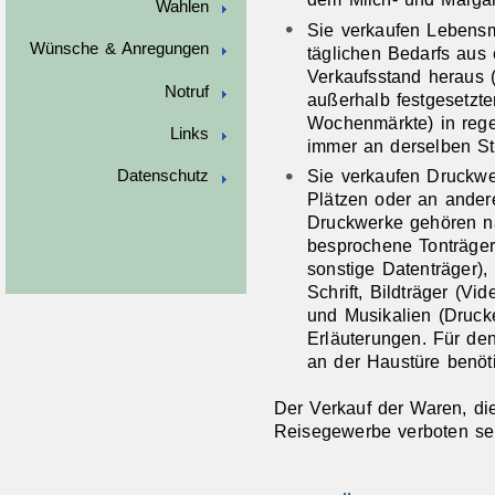
Wahlen
Sie verkaufen Lebensm
Wünsche & Anregungen
täglichen Bedarfs au
Verkaufsstand heraus (
Notruf
außerhalb festgesetzte
Wochenmärkte) in rege
Links
immer an derselben Ste
Sie verkaufen Druckwe
Datenschutz
Plätzen oder an andere
Druckwerke gehören n
besprochene Tonträger
sonstige Datenträger),
Schrift, Bildträger (Vi
und Musikalien (Druck
Erläuterungen. Für de
an der Haustüre benöti
Der Verkauf der Waren, die
Reisegewerbe verboten se