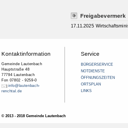
Freigabevermerk
17.11.2025 Wirtschaftsmin
Kontaktinformation
Service
Gemeinde Lautenbach
BÜRGERSERVICE
Hauptstraße 48
NOTDIENSTE
77794 Lautenbach
ÖFFNUNGSZEITEN
Fon 07802 - 9259-0
ORTSPLAN
info@lautenbach-
LINKS
renchtal.de
© 2013 - 2018 Gemeinde Lautenbach