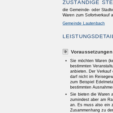
ZUSTÄNDIGE STE
die Gemeinde- oder Stadtv
Waren zum Sofortverkauf a
Gemeinde Lautenbach
LEISTUNGSDETAI
Voraussetzungen
Sie möchten Waren (ke
bestimmten Veranstalt
anbieten. Der Verkauf
darf nicht im Reisegew
zum Beispiel Edelmetal
bestimmten Ausnahmen
Sie bieten die Waren a
zumindest aber am Ran
an. Es muss also ein z
Zusammenhang zu der 