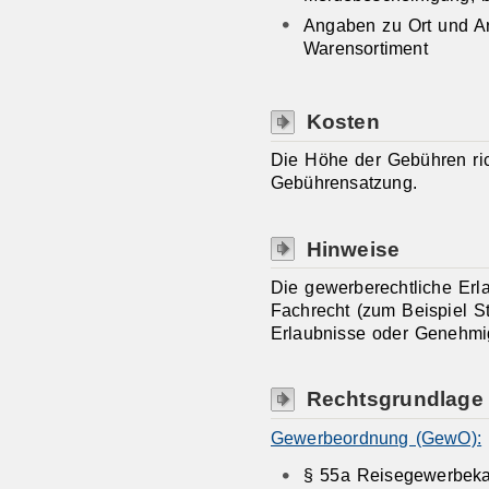
Angaben zu Ort und A
Warensortiment
Kosten
Die Höhe der Gebühren ri
Gebührensatzung.
Hinweise
Die gewerberechtliche Erl
Fachrecht (zum Beispiel St
Erlaubnisse oder Genehmi
Rechtsgrundlage
Gewerbeordnung (GewO):
§ 55a Reisegewerbekar