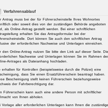
Verfahrensablauf
r Antrag muss bei der für Führerscheinstelle Ihres Wohnortes
hriftlich oder soweit dies von der zuständigen Behörde angeboten
rd, als Online-Antrag gestellt werden. Bei einer schriftlichen
tragstellung erhalten Sie das Antragsformular bei der
hrerscheinstelle. Dort können Sie auch den schriftlichen Antrag
klusive der erforderlichen Nachweise und Unterlagen einreichen.
r den Online-Antrag nutzen Sie bitte den Link auf dieser Seite. Di
forderlichen Nachweise und Unterlagen können Sie im Rahmen de
line-Antrages als Dateianhang hochladen.
e erhalten für Kontrollen (beispielsweise durch die Polizei) eine
scheinigung, dass Sie einen Ersatzführerschein beantragt haben.
ese Bescheinigung stellt keinen Führerschein beziehungsweise
chweis der Fahrberechtigung dar.
n Führerschein kann auch eine andere Person mit schriftlicher
llmacht von Ihnen abholen.
i Vorlage aller erforderlichen Unterlagen kann Ihnen die zustä
n
dig