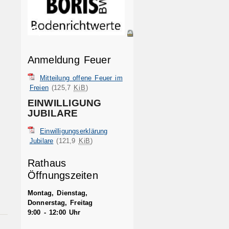
Anmeldung Feuer
Mitteilung offene Feuer im
Freien
(125,7
KiB
)
EINWILLIGUNG
JUBILARE
Einwilligungserklärung
Jubilare
(121,9
KiB
)
Rathaus
Öffnungszeiten
Montag, Dienstag,
Donnerstag, Freitag
9:00 - 12:00 Uhr