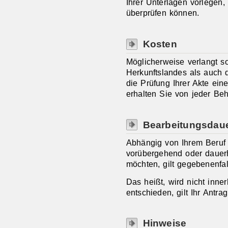
Ihrer Unterlagen vorlegen,
überprüfen können.
Kosten
Möglicherweise verlangt s
Herkunftslandes als auch 
die Prüfung Ihrer Akte eine
erhalten Sie von jeder Be
Bearbeitungsdau
Abhängig von Ihrem Beruf
vorübergehend oder dauerh
möchten, gilt gegebenenfa
Das heißt, wird nicht inne
entschieden, gilt Ihr Antra
Hinweise