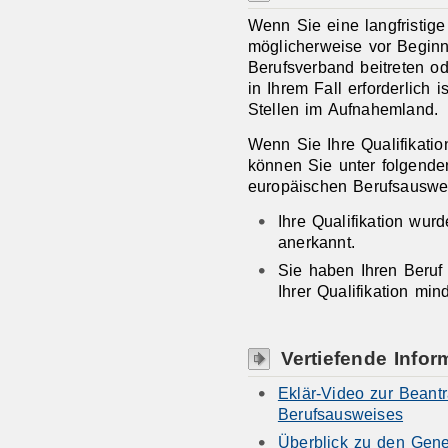
Wenn Sie eine langfristig
möglicherweise vor Begin
Berufsverband beitreten o
in Ihrem Fall erforderlich 
Stellen im Aufnahemland.
Wenn Sie Ihre Qualifikati
können Sie unter folgend
europäischen Berufsauswe
Ihre Qualifikation wur
anerkannt.
Sie haben Ihren Beru
Ihrer Qualifikation mi
Vertiefende Infor
Eklär-Video zur Beant
Berufsausweises
Überblick zu den Gene