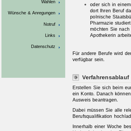
Wahlen
oder sich in eine
dort Ihren Beruf d
Wünsche & Anregungen
polnische Staatsb
Pharmazie studier
Notruf
möchten Sie nach 
Apothekerin arbeit
Links
Datenschutz
Für andere Berufe wird de
verfügbar sein.
Verfahrensablauf
Erstellen Sie sich beim eu
ein Konto. Danach können 
Ausweis beantragen.
Dabei müssen Sie alle rel
Berufsqualifikation hochla
Innerhalb einer Woche best