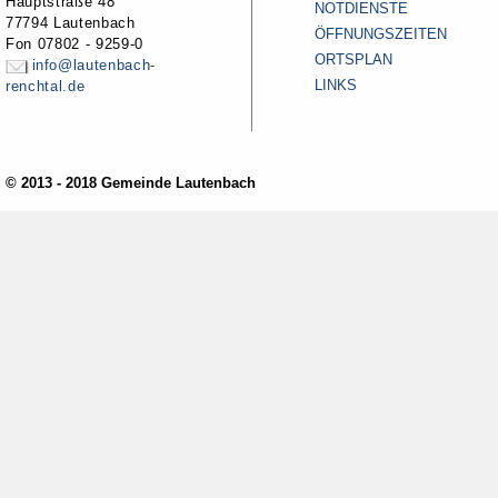
Hauptstraße 48
NOTDIENSTE
77794 Lautenbach
ÖFFNUNGSZEITEN
Fon 07802 - 9259-0
ORTSPLAN
info@lautenbach-
LINKS
renchtal.de
© 2013 - 2018 Gemeinde Lautenbach