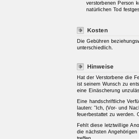
verstorbenen Person ke
natürlichen Tod festge
Kosten
Die Gebühren beziehungsw
unterschiedlich.
Hinweise
Hat der Verstorbene die Fe
ist seinem Wunsch zu entsp
eine Einäscherung unzuläs
Eine handschriftliche Verf
lauten: "Ich, (Vor- und 
feuerbestattet zu werden. O
Fehlt diese letztwillige A
die nächsten Angehörigen
treffen.