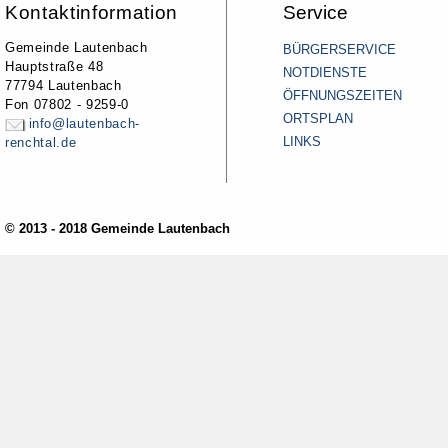
Kontaktinformation
Service
Gemeinde Lautenbach
BÜRGERSERVICE
Hauptstraße 48
NOTDIENSTE
77794 Lautenbach
ÖFFNUNGSZEITEN
Fon 07802 - 9259-0
ORTSPLAN
info@lautenbach-
LINKS
renchtal.de
© 2013 - 2018 Gemeinde Lautenbach