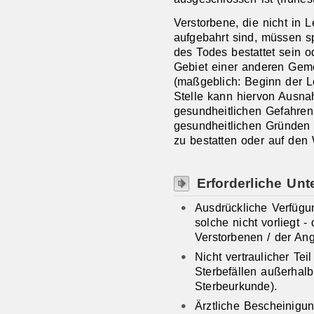
Verstorbene, die nicht in
aufgebahrt sind, müssen sp
des Todes bestattet sein o
Gebiet einer anderen Gem
(maßgeblich: Beginn der L
Stelle kann hiervon Ausn
gesundheitlichen Gefahren
gesundheitlichen Gründen 
zu bestatten oder auf den
Erforderliche Unt
Ausdrückliche Verfügun
solche nicht vorliegt 
Verstorbenen / der Ang
Nicht vertraulicher Te
Sterbefällen außerhal
Sterbeurkunde).
Ärztliche Bescheinigu