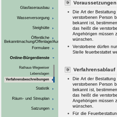
Voraussetzungen
Glasfaserausbau
Die Art der Bestattung
verstorbenen Person b
Wasserversorgung
bekannt ist, bestimmen
Steighütte
das heißt die verstor
Angehörigen müssen z
Öffentliche
wünschen.
Bekanntmachung/Offenlage/Ausschreibungen
Verstorbene dürfen nur
Formulare
Stelle feuerbestattet w
Online-Bürgerdienste
Rathaus-Wegweiser
Verfahrensablauf
Lebenslagen
Die Art der Bestattung
Verfahrensbeschreibungen
verstorbenen Person b
Statistik
bekannt ist, bestimmen
das heißt die verstor
Räum- und Streuplan
Angehörigen müssen z
wünschen.
Satzungen
Für die Feuerbestattun