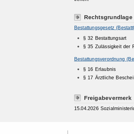
Rechtsgrundlage
Bestattungsgesetz (Bestatt
§ 32 Bestattungsart
§ 35 Zulässigkeit der 
Bestattungsverordnung (Be
§ 16 Erlaubnis
§ 17 Ärztliche Besche
Freigabevermerk
15.04.2026 Sozialministe