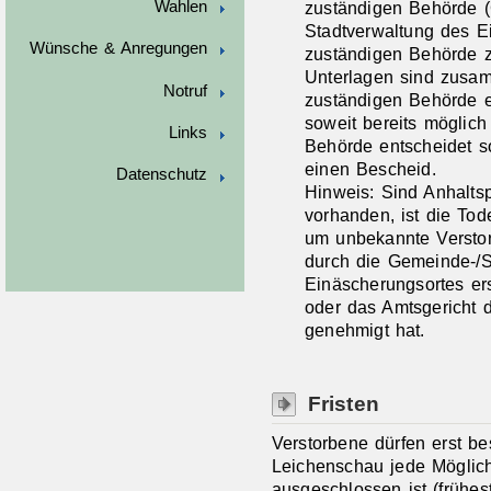
Wahlen
zuständigen Behörde 
Stadtverwaltung des Ei
Wünsche & Anregungen
zuständigen Behörde z
Unterlagen sind zusam
Notruf
zuständigen Behörde ei
soweit bereits möglich
Links
Behörde entscheidet s
einen Bescheid.
Datenschutz
Hinweis: Sind Anhaltsp
vorhanden, ist die Tod
um unbekannte Verstor
durch die Gemeinde-/S
Einäscherungsortes er
oder das Amtsgericht d
genehmigt hat.
Fristen
Verstorbene dürfen erst be
Leichenschau jede Möglich
ausgeschlossen ist (frühest