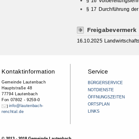
§ 16 Vorbereitungsleh
§ 17 Durchführung der
Freigabevermerk
16.10.2025 Landwirtschaft
Kontaktinformation
Service
Gemeinde Lautenbach
BÜRGERSERVICE
Hauptstraße 48
NOTDIENSTE
77794 Lautenbach
ÖFFNUNGSZEITEN
Fon 07802 - 9259-0
ORTSPLAN
info@lautenbach-
LINKS
renchtal.de
© 2013 - 2018 Gemeinde Lautenbach