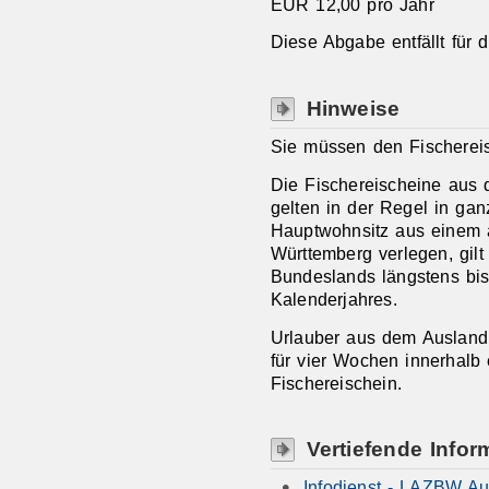
EUR 12,00 pro Jahr
Diese Abgabe entfällt für 
Hinweise
Sie müssen den Fischereis
Die Fischereischeine aus
gelten in der Regel in ga
Hauptwohnsitz aus einem
Württemberg verlegen, gilt
Bundeslands längstens bi
Kalenderjahres.
Urlauber aus dem Ausland
für vier Wochen innerhalb
Fischereischein.
Vertiefende Infor
Infodienst - LAZBW Aul