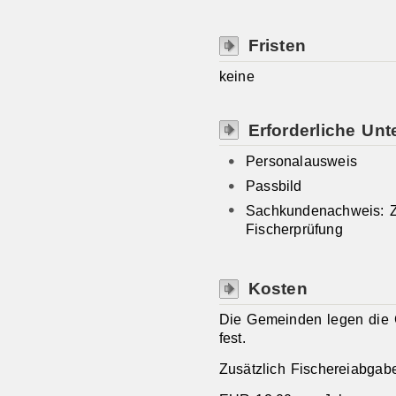
Fristen
keine
Erforderliche Unt
Personalausweis
Passbild
Sachkundenachweis: Ze
Fischerprüfung
Kosten
Die Gemeinden legen die G
fest.
Zusätzlich Fischereiabgab