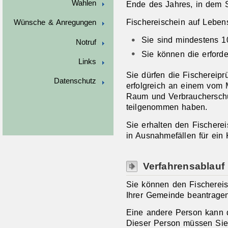
Wahlen
Ende des Jahres, in dem S
Fischereischein auf Lebens
Wünsche & Anregungen
Sie sind mindestens 1
Notruf
Sie können die erford
Links
Sie dürfen die Fischereip
Datenschutz
erfolgreich an einem vom 
Raum und Verbrauchersch
teilgenommen haben.
Sie erhalten den Fischerei
in Ausnahmefällen für ein 
Verfahrensablauf
Sie können den Fischereisc
Ihrer Gemeinde beantragen
Eine andere Person kann d
Dieser Person müssen Sie 