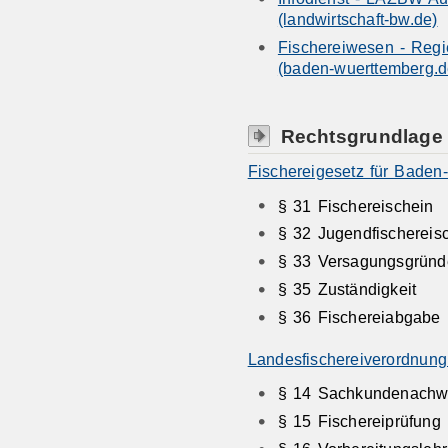
(landwirtschaft-bw.de)
Fischereiwesen - Reg
(baden-wuerttemberg.d
Rechtsgrundlage
Fischereigesetz für Baden
§ 31
Fischereischein
§ 32 Jugendfischereis
§ 33 Versagungsgründ
§ 35 Zuständigkeit
§ 36 Fischereiabgabe
Landesfischereiverordnung
§ 14
Sachkundenachw
§ 15 Fischereiprüfung