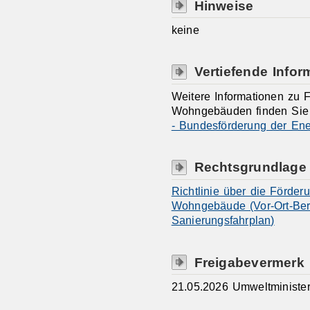
Hinweise
keine
Vertiefende Infor
Weitere Informationen zu 
Wohngebäuden finden Sie
- Bundesförderung der En
Rechtsgrundlage
Richtlinie über die Förder
Wohngebäude (Vor-Ort-Bera
Sanierungsfahrplan)
Freigabevermerk
21.05.2026
Umweltministe