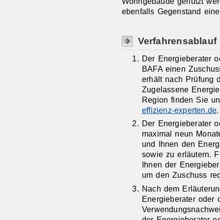
Wohngebäude genutzt wer
ebenfalls Gegenstand eine
Verfahrensablauf
Der Energieberater od
BAFA einen Zuschuss
erhält nach Prüfung 
Zugelassene Energieb
Region finden Sie un
effizienz-experten.de
.
Der Energieberater o
maximal neun Monate
und Ihnen den Energ
sowie zu erläutern. F
Ihnen der Energieber
um den Zuschuss red
Nach dem Erläuterun
Energieberater oder 
Verwendungsnachweis
der Energieberater o