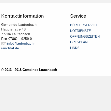
Kontaktinformation
Service
Gemeinde Lautenbach
BÜRGERSERVICE
Hauptstraße 48
NOTDIENSTE
77794 Lautenbach
ÖFFNUNGSZEITEN
Fon 07802 - 9259-0
ORTSPLAN
info@lautenbach-
LINKS
renchtal.de
© 2013 - 2018 Gemeinde Lautenbach