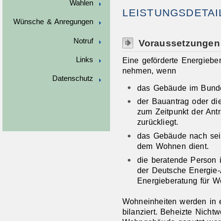
Wahlen
LEISTUNGSDETAI
Wünsche & Anregungen
Notruf
Voraussetzungen
Eine geförderte Energiebe
Links
nehmen, wenn
Datenschutz
das Gebäude im Bunde
der Bauantrag oder d
zum Zeitpunkt der Ant
zurückliegt.
das Gebäude nach se
dem Wohnen dient.
die beratende Person
der Deutsche Energie-
Energieberatung für Wo
Wohneinheiten werden in 
bilanziert. Beheizte Nicht