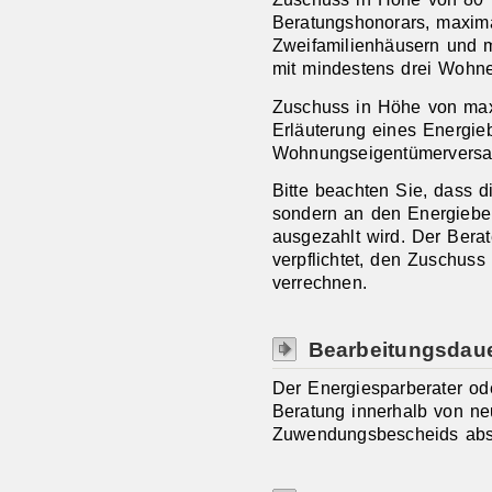
Beratungshonorars, maxim
Zweifamilienhäusern und
mit mindestens drei Wohne
Zuschuss in Höhe von max
Erläuterung eines Energieb
Wohnungseigentümerversam
Bitte beachten Sie, dass 
sondern an den Energieber
ausgezahlt wird. Der Berat
verpflichtet, den Zuschus
verrechnen.
Bearbeitungsdau
Der Energiesparberater od
Beratung innerhalb von ne
Zuwendungsbescheids abs