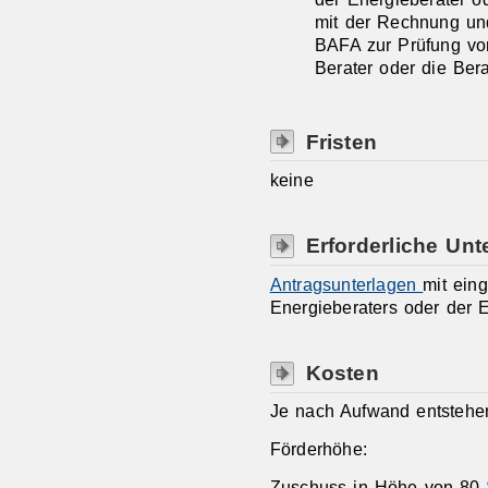
mit der Rechnung un
BAFA zur Prüfung vor
Berater oder die Bera
Fristen
keine
Erforderliche Unt
Antragsunterlagen
mit ein
Energieberaters oder der E
Kosten
Je nach Aufwand entstehen
Förderhöhe:
Zuschuss in Höhe von 80