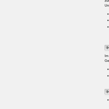
zu
Un
Im
Ge