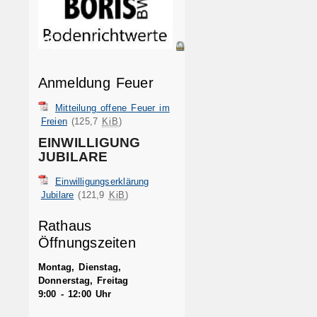
Anmeldung Feuer
Mitteilung offene Feuer im
Freien
(125,7
KiB
)
EINWILLIGUNG
JUBILARE
Einwilligungserklärung
Jubilare
(121,9
KiB
)
Rathaus
Öffnungszeiten
Montag, Dienstag,
Donnerstag, Freitag
9:00 - 12:00 Uhr