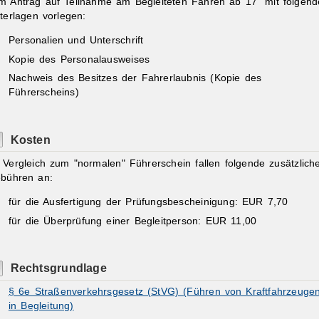
m Antrag auf Teilnahme am Begleiteten Fahren ab 17" mit folgen
terlagen vorlegen:
Personalien und Unterschrift
Kopie des Personalausweises
Nachweis des Besitzes der Fahrerlaubnis (Kopie des
Führerscheins)
Kosten
 Vergleich zum "normalen" Führerschein fallen folgende zusätzlich
bühren an:
für die Ausfertigung der Prüfungsbescheinigung: EUR 7,70
für die Überprüfung einer Begleitperson: EUR 11,00
Rechtsgrundlage
§ 6e Straßenverkehrsgesetz (StVG) (Führen von Kraftfahrzeuge
in Begleitung)