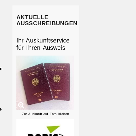
AKTUELLE
AUSSCHREIBUNGEN
Ihr Auskunftservice
für Ihren Ausweis
n.
n
e
Zur Auskunft auf Foto klicken