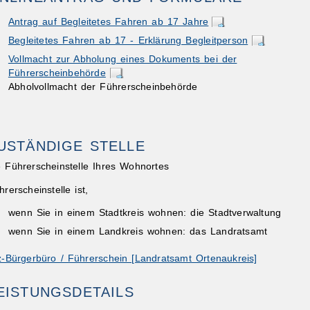
Antrag auf Begleitetes Fahren ab 17 Jahre
Begleitetes Fahren ab 17 - Erklärung Begleitperson
Vollmacht zur Abholung eines Dokuments bei der
Führerscheinbehörde
Abholvollmacht der Führerscheinbehörde
ibungen
USTÄNDIGE STELLE
e Führerscheinstelle Ihres Wohnortes
hrerscheinstelle ist,
wenn Sie in einem Stadtkreis wohnen: die Stadtverwaltung
wenn Sie in einem Landkreis wohnen: das Landratsamt
z-Bürgerbüro / Führerschein [Landratsamt Ortenaukreis]
EISTUNGSDETAILS