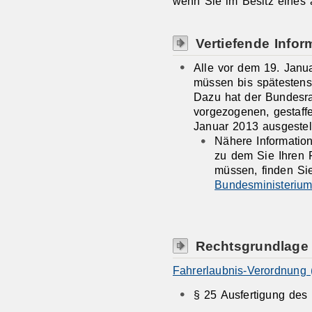
wenn Sie im Besitz eines a
Vertiefende Infor
Alle vor dem 19. Janu
müssen bis spätestens
Dazu hat der Bundesra
vorgezogenen, gestaff
Januar 2013 ausgestel
Nähere Informatio
zu dem Sie Ihren 
müssen, finden Si
Bundesministerium
Rechtsgrundlage
Fahrerlaubnis-Verordnung 
§ 25 Ausfertigung des