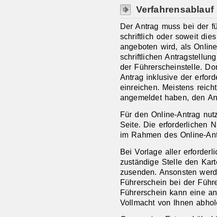
Verfahrensablauf
Der Antrag muss bei der fü
schriftlich oder soweit di
angeboten wird, als Online
schriftlichen Antragstellun
der Führerscheinstelle. Do
Antrag inklusive der erfo
einreichen. Meistens reicht
angemeldet haben, den Ant
Für den Online-Antrag nutz
Seite. Die erforderlichen
im Rahmen des Online-Ant
Bei Vorlage aller erforder
zustä
n
dige Stelle den Kar
zusenden. Ansonsten werde
Führerschein bei der Führ
Führerschein kann eine and
Vollmacht von Ihnen abhol