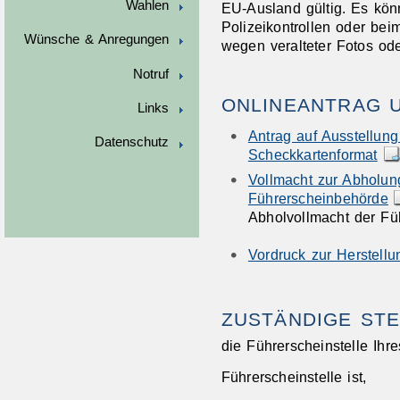
Wahlen
EU-Ausland gültig. Es kö
Polizeikontrollen oder be
Wünsche & Anregungen
wegen veralteter Fotos ode
Notruf
ONLINEANTRAG 
Links
Antrag auf Ausstellung
Datenschutz
Scheckkartenformat
Vollmacht zur Abholun
Führerscheinbehörde
Abholvollmacht der Fü
Vordruck zur Herstellu
ZUSTÄNDIGE STE
die Führerscheinstelle Ihr
Führerscheinstelle ist,