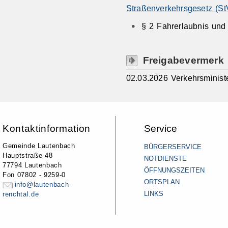
Straßenverkehrsgesetz (S
§ 2 Fahrerlaubnis und
Freigabevermerk
02.03.2026 Verkehrsminis
Kontaktinformation
Service
Gemeinde Lautenbach
BÜRGERSERVICE
Hauptstraße 48
NOTDIENSTE
77794 Lautenbach
ÖFFNUNGSZEITEN
Fon 07802 - 9259-0
ORTSPLAN
info@lautenbach-
LINKS
renchtal.de