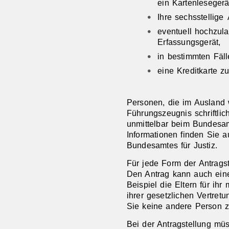
ein Kartenlesegerä
Ihre sechsstellige
eventuell hochzul
Erfassungsgerät,
in bestimmten Fäl
eine Kreditkarte z
Personen, die im Ausland
Führungszeugnis schriftlic
unmittelbar beim Bundesam
Informationen finden Sie 
Bundesamtes für Justiz.
Für jede Form der Antragste
Den Antrag kann auch eine
Beispiel die Eltern für ihr
ihrer gesetzlichen Vertre
Sie keine andere Person z
Bei der Antragstellung mü