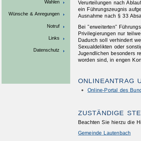
Wahlen
Verurteilungen nach Ablauf
ein Führungszeugnis auf
Wünsche & Anregungen
Ausnahme nach § 33 Absat
Notruf
Bei "erweiterten" Führung
Privilegierungen nur teilw
Links
Dadurch soll verhindert w
Sexualdelikten oder sonst
Datenschutz
Jugendlichen besonders rel
worden sind, in engen Kon
ONLINEANTRAG 
Online-Portal des Bund
ZUSTÄNDIGE STE
Beachten Sie hierzu die H
Gemeinde Lautenbach