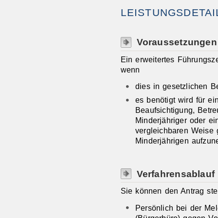
LEISTUNGSDETAI
Voraussetzungen
Ein erweitertes Führungsze
wenn
dies in gesetzlichen 
es benötigt wird für e
Beaufsichtigung, Betr
Minderjähriger oder ein
vergleichbaren Weise g
Minderjährigen aufzu
Verfahrensablauf
Sie können den Antrag stel
Persönlich bei der Me
(Bürgerbüro) gegen Vor