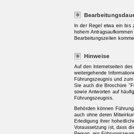
Bearbeitungsdau
In der Regel etwa ein bi
hohem Antragsaufkommen 
Bearbeitungszeiten komme
Hinweise
Auf den Internetseiten de
weitergehende Information
Führungszeugnis und zum B
Sie auch
die Broschüre "F
sowie Antworten auf
häufig
Führungszeugnis.
Behörden können Führung
auch ohne deren Mitwirkun
Erledigung ihrer hoheitlic
Voraussetzung ist, dass di
Person, ein Führungszeug