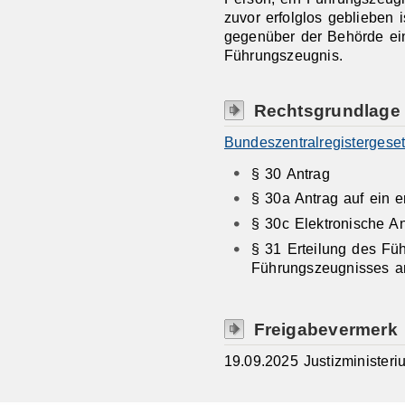
zuvor erfolglos geblieben i
gegenüber der Behörde ein
Führungszeugnis.
Rechtsgrundlage
Bundeszentralregistergese
§ 30 Antrag
§ 30a Antrag auf ein 
§ 30c Elektronische An
§ 31 Erteilung des Fü
Führungszeugnisses a
Freigabevermerk
19.09.2025 Justizminister