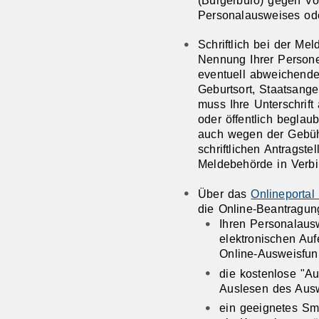
Personalausweises od
Schriftlich bei der Me
Nennung Ihrer Person
eventuell abweichende
Geburtsort, Staatsangeh
muss Ihre Unterschrift
oder öffentlich beglaub
auch wegen der Gebüh
schriftlichen Antragste
Meldebehörde in Verbi
Über das
Onlineportal
die Online-Beantragun
Ihren Personalausw
elektronischen Aufe
Online-Ausweisfunk
die kostenlose "
Auslesen des Aus
ein geeignetes Sm