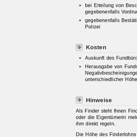
bei Erteilung von Besc
gegebenenfalls Vordru
gegebenenfalls Bestät
Polizei
Kosten
Auskunft des Fundbüro
Herausgabe von Fund
Negativbescheinigunge
unterschiedlicher Höh
Hinweise
Als Finder steht Ihnen Fi
oder die Eigentümerin mel
ihm direkt regeln.
Die Höhe des Finderlohns 