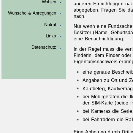
Wahlen
anderen Einrichtungen nac
abgegeben. Fragen Sie da
Wünsche & Anregungen
nach.
Notruf
Nur wenn eine Fundsache 
Besitzer (Name, Geburtsdat
Links
eine Benachrichtigung.
Datenschutz
In der Regel muss die ver
Finderin, dem Finder ode
Eigentumsnachweis erbrin
eine genaue Beschrei
Angaben zu Ort und Ze
Kaufbeleg, Kaufvertrag
bei Mobilgeräten die 
der SIM-Karte (beide 
bei Kameras die Seri
bei Fahrrädern die R
Eine Abholung durch Dritte