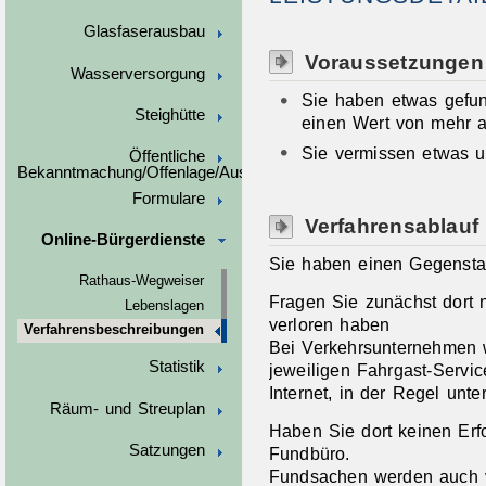
Glasfaserausbau
Voraussetzungen
Wasserversorgung
Sie haben etwas gefun
Steighütte
einen Wert von mehr a
Sie vermissen etwas u
Öffentliche
Bekanntmachung/Offenlage/Ausschreibungen
Formulare
Verfahrensablauf
Online-Bürgerdienste
Sie haben einen Gegensta
Rathaus-Wegweiser
Fragen Sie zunächst dort
Lebenslagen
verloren haben
Verfahrensbeschreibungen
Bei Verkehrsunternehmen 
Statistik
jeweiligen Fahrgast-Servic
Internet, in der Regel unt
Räum- und Streuplan
Haben Sie dort keinen Erfo
Satzungen
Fundbüro.
Fundsachen werden auch v