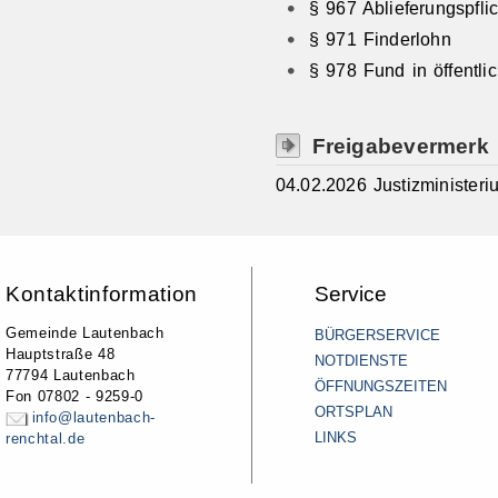
§ 967 Ablieferungspflic
§ 971 Finderlohn
§ 978 Fund in öffentli
Freigabevermerk
04.02.2026 Justizminister
Kontaktinformation
Service
Gemeinde Lautenbach
BÜRGERSERVICE
Hauptstraße 48
NOTDIENSTE
77794 Lautenbach
ÖFFNUNGSZEITEN
Fon 07802 - 9259-0
ORTSPLAN
info@lautenbach-
LINKS
renchtal.de