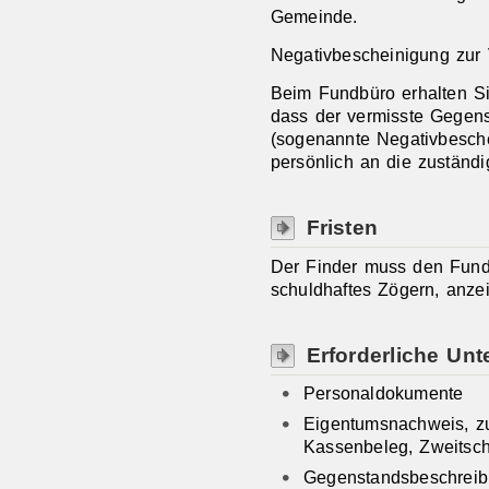
Gemeinde.
Negativbescheinigung zur 
Beim Fundbüro erhalten Si
dass der vermisste Gegen
(sogenannte Negativbesch
persönlich an die zuständi
Fristen
Der Finder muss den Fund 
schuldhaftes Zögern, anze
Erforderliche Unt
Personaldokumente
Eigentumsnachweis, zu
Kassenbeleg, Zweitsch
Gegenstandsbeschrei