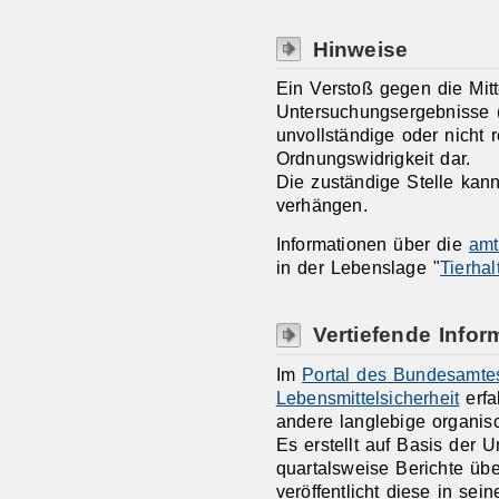
Hinweise
Ein Verstoß gegen die Mitte
Untersuchungsergebnisse (ni
unvollständige oder nicht re
Ordnungswidrigkeit dar.
Die zuständige Stelle kan
verhängen.
Informationen über die
amt
in der Lebenslage "
Tierhal
Vertiefende Infor
Im
Portal des Bundesamtes
Lebensmittelsicherheit
erfa
andere langlebige organis
Es erstellt auf Basis der
quartalsweise Berichte üb
veröffentlicht diese in sein