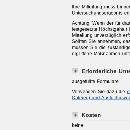
Ihre Mitteilung muss binn
Untersuchungsergebnis endg
Achtung: Wenn der für das 
festgesetzte Höchstgehalt 
Mitteilung unverzüglich erf
Sollten Sie annehmen, dass 
müssen Sie die zuständige
ergriffene Maßnahmen unte
Erforderliche Unt
ausgefüllte Formulare
Verwenden Sie dazu die
e
Dateien) und Ausfüllhinwei
Kosten
keine