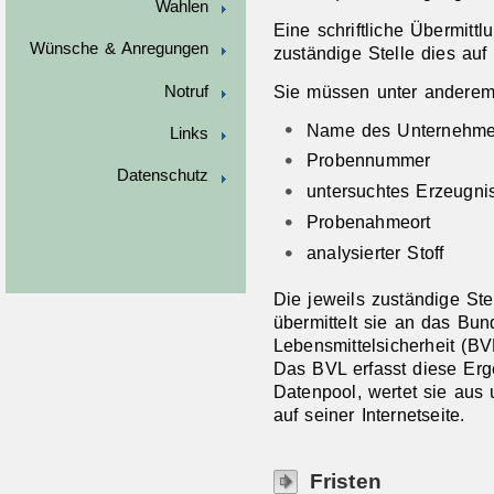
Wahlen
Eine schriftliche Übermittl
Wünsche & Anregungen
zuständige Stelle dies auf 
Sie müssen unter anderem 
Notruf
Name des Unternehm
Links
Probennummer
Datenschutz
untersuchtes Erzeugni
Probenahmeort
analysierter Stoff
Die jeweils zuständige Ste
übermittelt sie an das Bu
Lebensmittelsicherheit (BV
Das BVL erfasst diese Er
Datenpool, wertet sie aus u
auf seiner Internetseite.
Fristen