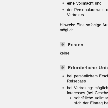
eine Vollmacht und
der Personalausweis o
Vertreters
Hinweis: Eine sofortige Au
möglich.
Fristen
keine
Erforderliche Unt
bei persönlichem Ersc
Reisepass
bei Vertretung: mögli
Interesses (bei Geschw
schriftliche Vollma
sich der Eintrag b