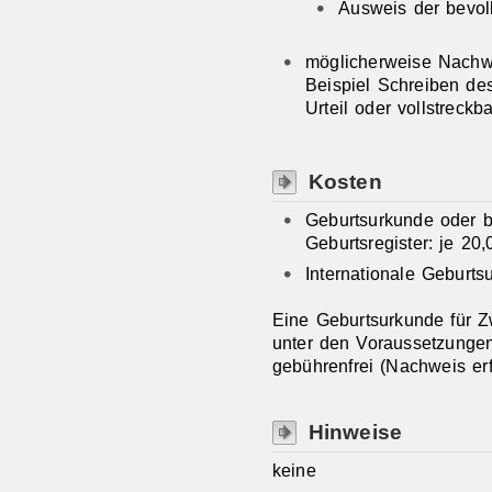
Ausweis der bevol
möglicherweise Nachwe
Beispiel Schreiben des
Urteil oder vollstreckba
Kosten
Geburtsurkunde oder 
Geburtsregister: je 2
Internationale Geburt
Eine Geburtsurkunde für Z
unter den Voraussetzunge
gebührenfrei (Nachweis erfo
Hinweise
keine