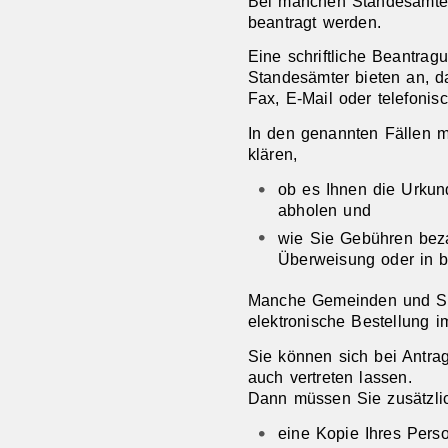
Bei manchen Standesämter
beantragt werden.
Eine schriftliche Beantra
Standesämter bieten an, d
Fax, E-Mail oder telefonis
In den genannten Fällen 
klären,
ob es Ihnen die Urkun
abholen und
wie Sie Gebühren bez
Überweisung oder in b
Manche Gemeinden und Stä
elektronische Bestellung im
Sie können sich bei Antra
auch vertreten lassen.
Dann müssen Sie zusätzlic
eine Kopie Ihres Pers