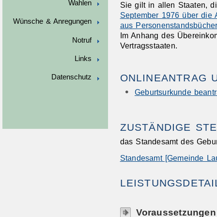
Wahlen
Sie gilt in allen Staaten,
September 1976 über die 
Wünsche & Anregungen
aus Personenstandsbüche
Im Anhang des Übereinkom
Notruf
Vertragsstaaten.
Links
ONLINEANTRAG 
Datenschutz
Geburtsurkunde beant
ZUSTÄNDIGE STE
das Standesamt des Gebur
Standesamt [Gemeinde La
LEISTUNGSDETAI
Voraussetzungen