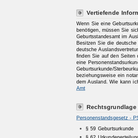
Vertiefende Infor
Wenn Sie eine Geburtsur
benötigen, müssen Sie sic
Geburtsstandesamt im Aus
Besitzen Sie die deutsche 
deutsche Auslandsvertretun
finden Sie auf den Seiten
eine Personenstandsurkun
Geburtsurkunde/Sterbeurku
beziehungsweise ein notar
dem Ausland. Wie kann ic
Amt
Rechtsgrundlage
Personenstandsgesetz - P
§ 59 Geburtsurkunde
§ 62 Urkundenerteilung