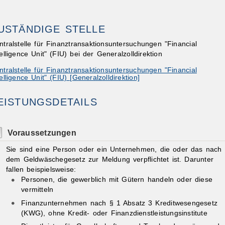
USTÄNDIGE STELLE
ntralstelle für Finanztransaktionsuntersuchungen "Financial
telligence Unit" (FIU) bei der Generalzolldirektion
ntralstelle für Finanztransaktionsuntersuchungen "Financial
telligence Unit" (FIU) [Generalzolldirektion]
ibungen
EISTUNGSDETAILS
Voraussetzungen
Sie sind eine Person oder ein Unternehmen, die oder das nach
dem Geldwäschegesetz zur Meldung verpflichtet ist.
Darunter
fallen beispielsweise:
Personen, die gewerblich mit Gütern handeln oder diese
vermitteln
Finanzunternehmen nach § 1 Absatz 3 Kreditwesengesetz
(KWG), ohne Kredit- oder Finanzdienstleistungsinstitute