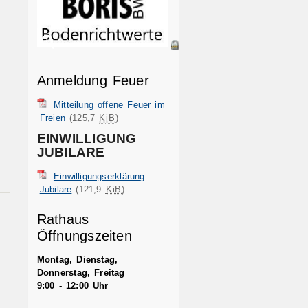
Anmeldung Feuer
Mitteilung offene Feuer im
Freien
(125,7
KiB
)
EINWILLIGUNG
JUBILARE
Einwilligungserklärung
Jubilare
(121,9
KiB
)
Rathaus
Öffnungszeiten
Montag, Dienstag,
Donnerstag, Freitag
9:00 - 12:00 Uhr