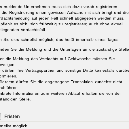
s meldende Unternehmen muss sich dazu vorab registrieren.
 die Registrierung einen gewissen Aufwand mit sich bringt und die
rdachtsmeldung auf jeden Fall schnell abgegeben werden muss,
pfiehlt es sich, sich frühzeitig zu registrieren; auch ohne aktuell
rliegenden Verdachtsfall.
n Sie dies schnellst möglich, das heißt innerhalb eines Tages.
nden Sie die Meldung und die Unterlagen an die zuständige Stelle
er die Meldung des Verdachts auf Geldwäsche müssen Sie
hweigen.
e dürfen Ihre Vertragspartner und sonstige Dritte keinesfalls darüb
formieren.
ßerdem dürfen Sie die angetragene Transaktion zunächst nicht
rchführen.
nkrete Informationen zum weiteren Ablauf erhalten sie von der
ständigen Stelle.
Fristen
hnellst möglich