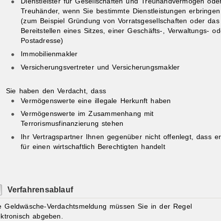
Dienstleister für Gesellschaften und Treuhandvermögen ode
Treuhänder, wenn Sie bestimmte Dienstleistungen erbringen
(zum Beispiel Gründung von Vorratsgesellschaften oder das
Bereitstellen eines Sitzes, einer Geschäfts-, Verwaltungs- od
Postadresse)
Immobilienmakler
Versicherungsvertreter und Versicherungsmakler
Sie haben den Verdacht, dass
Vermögenswerte eine illegale Herkunft haben
Vermögenswerte im Zusammenhang mit
Terrorismusfinanzierung stehen
Ihr Vertragspartner Ihnen gegenüber nicht offenlegt, dass e
für einen wirtschaftlich Berechtigten handelt
Verfahrensablauf
e Geldwäsche-Verdachtsmeldung müssen Sie in der Regel
ektronisch abgeben.