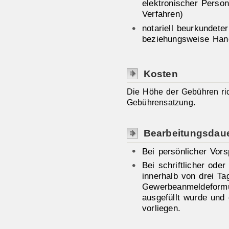
elektronischer Perso
Verfahren)
notariell beurkundete
beziehungsweise Hand
Kosten
Die Höhe der Gebühren ri
Gebührensatzung.
Bearbeitungsdau
Bei persönlicher Vors
Bei schriftlicher ode
innerhalb von drei Ta
Gewerbeanmeldeformul
ausgefüllt wurde und 
vorliegen.