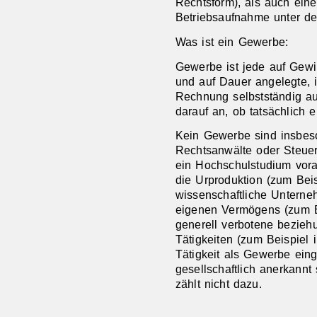
Rechtsform), als auch ein
Betriebsaufnahme unter d
Was ist ein Gewerbe:
Gewerbe ist jede auf Gewi
und auf Dauer angelegte,
Rechnung selbstständig au
darauf an, ob tatsächlich e
Kein Gewerbe sind insbeso
Rechtsanwälte oder Steuerb
ein Hochschulstudium vor
die Urproduktion (zum Beis
wissenschaftliche Unterne
eigenen Vermögens (zum B
generell verbotene bezieh
Tätigkeiten (zum Beispiel i
Tätigkeit als Gewerbe ein
gesellschaftlich anerkannt
zählt nicht dazu.