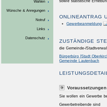
sowie statistische Erhebu
Wahlen
Wünsche & Anregungen
ONLINEANTRAG 
Notruf
Gewerbeanmeldung
Links
Datenschutz
ZUSTÄNDIGE STE
die Gemeinde-/Stadtverwalt
Bürgerbüro [Stadt Oberkirc
Gemeinde Lautenbach
LEISTUNGSDETAI
Voraussetzungen
Sie wollen ein Gewerbe be
Gewerbetreibende sind