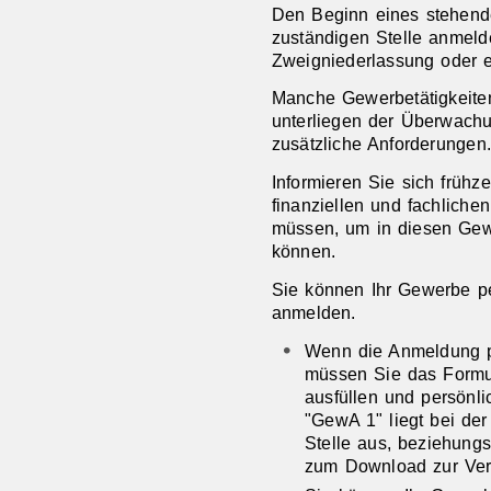
Den Beginn eines stehen
zuständigen Stelle anmelde
Zweigniederlassung oder e
Manche Gewerbetätigkeiten 
unterliegen der Überwachun
zusätzliche Anforderungen.
Informieren Sie sich frühze
finanziellen und fachliche
müssen, um in diesen Gew
können.
Sie können Ihr Gewerbe pe
anmelden.
Wenn die Anmeldung per
müssen Sie das Formu
ausfüllen und persönli
"GewA 1" liegt bei de
Stelle aus, beziehungs
zum Download zur Ver