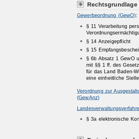
Rechtsgrundlage
Gewerbeordnung (GewO)
:
§ 11 Verarbeitung per
Verordnungsermächtig
§ 14 Anzeigepflicht
§ 15 Empfangsbeschei
§ 6b Absatz 1 GewO
mit
§§ 1 ff. des Geset
für das Land Baden-W
eine einheitliche Stell
Verordnung zur Ausgestal
(GewAnz)
Landesverwaltungsverfah
§ 3a elektronische Ko