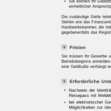
Sie können Ihr Gewer
einheitlicher Ansprech
Die zuständige Stelle lei
Stellen wie das Finanzamt
Handwerkskammer, die Ind
gegebenenfalls das Registe
Fristen
Sie müssen Ihr Gewerbe un
Betriebsbeginns anmelden.
eine Geldbuße verhängt w
Erforderliche Unt
Nachweis der Identit
Reisepass mit Meldeb
bei elektronischer G
Möglichkeiten zur Ide