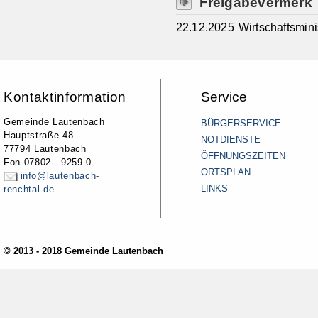
Freigabevermerk
22.12.2025 Wirtschaftsmin
Kontaktinformation
Service
Gemeinde Lautenbach
BÜRGERSERVICE
Hauptstraße 48
NOTDIENSTE
77794 Lautenbach
ÖFFNUNGSZEITEN
Fon 07802 - 9259-0
ORTSPLAN
info@lautenbach-
LINKS
renchtal.de
© 2013 - 2018 Gemeinde Lautenbach