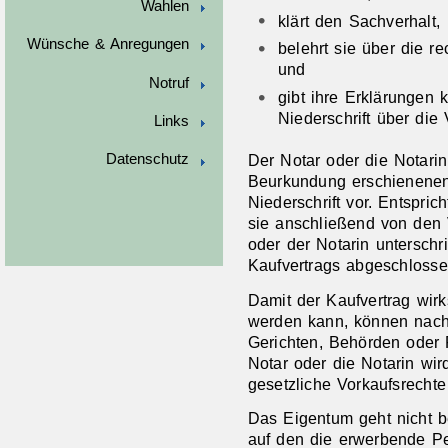
Wahlen
klärt den Sachverhalt,
Wünsche & Anregungen
belehrt sie über die r
und
Notruf
gibt ihre Erklärungen 
Niederschrift über die
Links
Der Notar oder die Notarin
Datenschutz
Beurkundung erschienenen
Niederschrift vor. Entspric
sie anschließend von den 
oder der Notarin untersch
Kaufvertrags abgeschlosse
Damit der Kaufvertrag wir
werden kann, können nach
Gerichten, Behörden oder P
Notar oder die Nota
rin wi
gesetzliche Vorkaufsrechte
Das Eigentum geht nicht b
auf den die erwerbende P