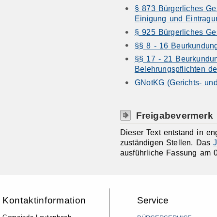
§ 873 Bürgerliches Ge
Einigung und Eintragu
§ 925 Bürgerliches Ge
§§ 8 - 16 Beurkundung
§§ 17 - 21 Beurkundun
Belehrungspflichten de
GNotKG (Gerichts- und
Freigabevermerk
Dieser Text entstand in e
zuständigen Stellen. Das
J
ausführliche Fassung am 0
Kontaktinformation
Service