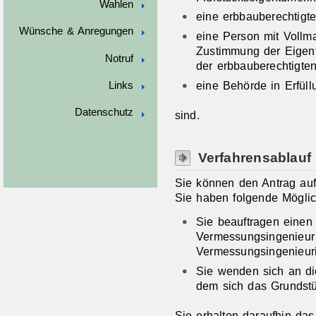
Wahlen
eine erbbauberechtigt
Wünsche & Anregungen
eine Person mit Vollma
Zustimmung der Eigen
Notruf
der erbbauberechtigte
eine Behörde in Erfüll
Links
Datenschutz
sind.
Verfahrensablauf
Sie können den Antrag auf 
Sie haben folgende Möglic
Sie beauftragen einen ö
Vermessungsingenieur o
Vermessungsingenieuri
Sie wenden sich an di
dem sich das Grundstü
Sie erhalten daraufhin da