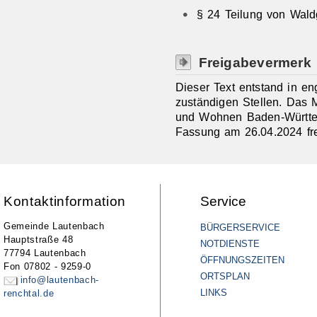
§ 24
Teilung von Wald
Freigabevermerk
Dieser Text entstand in e
zuständigen Stellen. Das 
und Wohnen Baden-Württem
Fassung am 26.04.2024 fr
Kontaktinformation
Service
Gemeinde Lautenbach
BÜRGERSERVICE
Hauptstraße 48
NOTDIENSTE
77794 Lautenbach
ÖFFNUNGSZEITEN
Fon 07802 - 9259-0
ORTSPLAN
info@lautenbach-
LINKS
renchtal.de