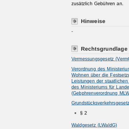
zusätzlich Gebühren an.
Hinweise
-
Rechtsgrundlage
Vermessungsgesetz (Verm
Verordnung des Ministeriu
Wohnen über die Festsetzu
Leistungen der staatliche
des Ministeriums für Lan
(Gebphrenverordnung ML
Grundstücksverkehrsgeset
§ 2
Waldgesetz (LWaldG)