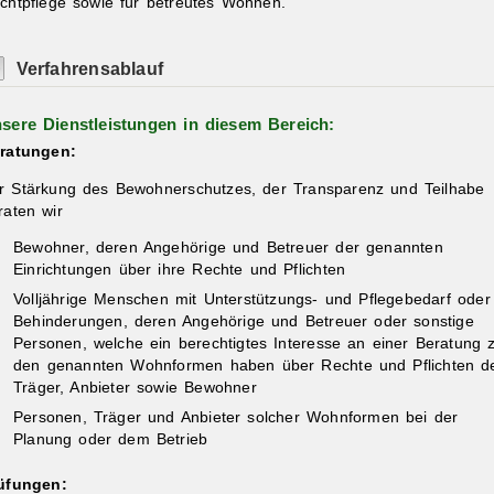
chtpflege sowie für betreutes Wohnen.
Verfahrensablauf
sere Dienstleistungen in diesem Bereich:
ratungen:
r Stärkung des Bewohnerschutzes, der Transparenz und Teilhabe
raten wir
Bewohner, deren Angehörige und Betreuer der genannten
Einrichtungen über ihre Rechte und Pflichten
Volljährige Menschen mit Unterstützungs- und Pflegebedarf oder
Behinderungen, deren Angehörige und Betreuer oder sonstige
Personen, welche ein berechtigtes Interesse an einer Beratung 
den genannten Wohnformen haben über Rechte und Pflichten d
Träger, Anbieter sowie Bewohner
Personen, Träger und Anbieter solcher Wohnformen bei der
Planung oder dem Betrieb
üfungen: