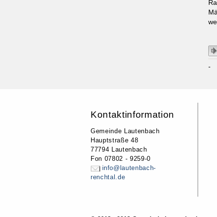
Ra
Mä
we
-
Kontaktinformation
Gemeinde Lautenbach
Hauptstraße 48
77794 Lautenbach
Fon 07802 - 9259-0
info@lautenbach-
renchtal.de