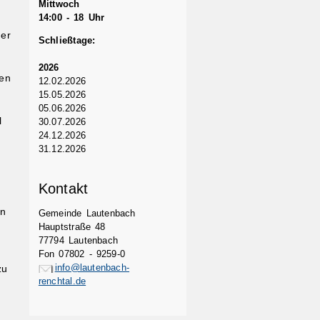
Mittwoch
14:00 - 18 Uhr
der
Schließtage:
2026
gen
12.02.2026
15.05.2026
05.06.2026
l
30.07.2026
24.12.2026
31.12.2026
Kontakt
en
Gemeinde Lautenbach
Hauptstraße 48
77794 Lautenbach
Fon 07802 - 9259-0
info@lautenbach-
zu
renchtal.de