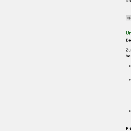
Na
Un
Be
Zu
be
Pr