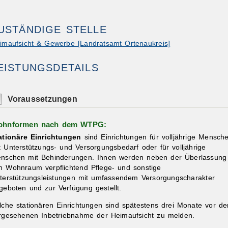
USTÄNDIGE STELLE
imaufsicht & Gewerbe [Landratsamt Ortenaukreis]
EISTUNGSDETAILS
ibungen
Voraussetzungen
hnformen nach dem WTPG:
ationäre Einrichtungen
sind Einrichtungen für volljährige Mensch
t Unterstützungs- und Versorgungsbedarf oder für volljährige
nschen mit Behinderungen. Ihnen werden neben der Überlassung
n Wohnraum verpflichtend Pflege- und sonstige
terstützungsleistungen mit umfassendem Versorgungscharakter
geboten und zur Verfügung gestellt.
lche stationären Einrichtungen sind spätestens drei Monate vor de
rgesehenen Inbetriebnahme der Heimaufsicht zu melden.