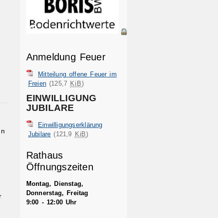
Anmeldung Feuer
Mitteilung offene Feuer im
Freien
(125,7
KiB
)
EINWILLIGUNG
JUBILARE
Einwilligungserklärung
en
Jubilare
(121,9
KiB
)
Rathaus
Öffnungszeiten
Montag, Dienstag,
Donnerstag, Freitag
r
9:00 - 12:00 Uhr