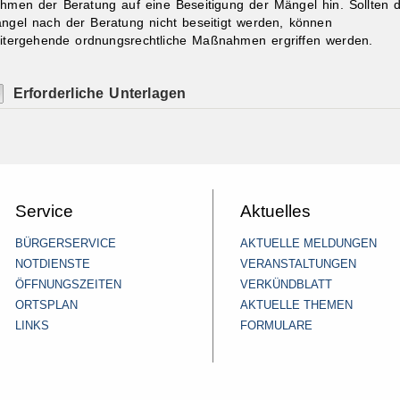
hmen der Beratung auf eine Beseitigung der Mängel hin. Sollten d
ngel nach der Beratung nicht beseitigt werden, können
itergehende ordnungsrechtliche Maßnahmen ergriffen werden.
Erforderliche Unterlagen
Service
Aktuelles
BÜRGERSERVICE
AKTUELLE MELDUNGEN
NOTDIENSTE
VERANSTALTUNGEN
ÖFFNUNGSZEITEN
VERKÜNDBLATT
ORTSPLAN
AKTUELLE THEMEN
LINKS
FORMULARE