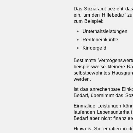
Das Sozialamt bezieht da
ein, um den Hilfebedarf zu 
zum Beispiel:
Unterhaltsleistungen
Renteneinkünfte
Kindergeld
Bestimmte Vermögenswerte
beispielsweise kleinere B
selbstbewohntes Hausgrun
werden.
Ist das anrechenbare Einko
Bedarf, übernimmt das Sozi
Einmalige Leistungen kön
laufenden Lebensunterhalt 
Bedarf aber nicht finanzie
Hinweis:
Sie erhalten in d