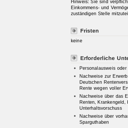
Hinweis: Sie sind verpflich
Einkommens- und Vermögen
zuständigen Stelle mitzutei
Fristen
keine
Erforderliche Unt
Personalausweis oder
Nachweise zur Erwerbs
Deutschen Rentenvers
Rente wegen voller Er
Nachweise über das E
Renten, Krankengeld, K
Unterhaltsvorschuss
Nachweise über vorha
Sparguthaben