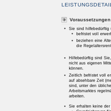
LEISTUNGSDETAI
Voraussetzungen
Sie sind hilfebedürftig
befristet voll erw
beziehen eine Alte
die Regelaltersrent
Hilfebedürftig sind Si
nicht aus eigenen Mitt
können.
Zeitlich befristet voll
auf absehbare Zeit (me
sind, unter den üblic
Arbeitsmarktes regelm
arbeiten.
Sie erhalten keine der