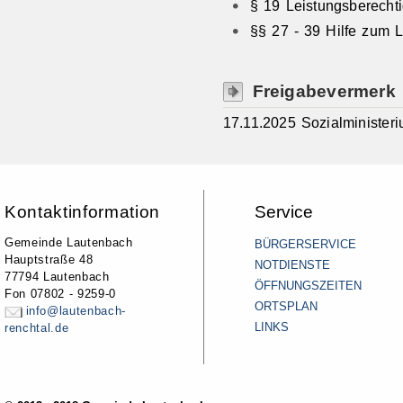
§ 19 Leistungsberechti
§§ 27 - 39 Hilfe zum 
Freigabevermerk
17.11.2025 Sozialministe
Kontaktinformation
Service
Gemeinde Lautenbach
BÜRGERSERVICE
Hauptstraße 48
NOTDIENSTE
77794 Lautenbach
ÖFFNUNGSZEITEN
Fon 07802 - 9259-0
ORTSPLAN
info@lautenbach-
LINKS
renchtal.de