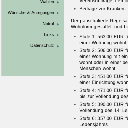
Vereinsbeiträge, Lernf
Wahlen
Beiträge zur Kranken-
Wünsche & Anregungen
Der pauschalierte Regelsat
Notruf
Wohnform gestaffelt und be
Links
Stufe 1: 563,00
EUR
f
einer Wohnung wohnt
Datenschutz
Stufe 2: 506,00
EUR
f
einer Wohnung mit ei
wohnt oder in einer b
Menschen wohnt
Stufe 3: 451,00
EUR
f
einer Einrichtung wohn
Stufe 4: 471,00
EUR
f
bis zur Vollendung de
Stufe 5: 390,00
EUR
f
Vollendung des 14. Le
Stufe 6: 357,00
EUR
f
Lebensjahres