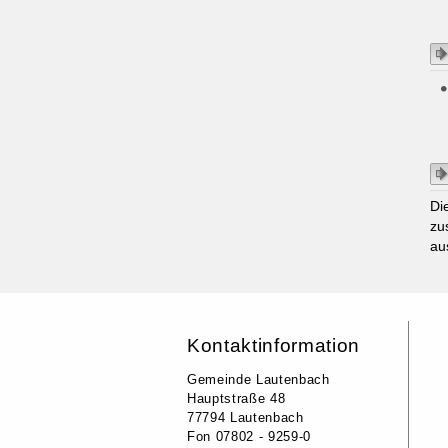
Di
zu
au
Kontaktinformation
Gemeinde Lautenbach
Hauptstraße 48
77794 Lautenbach
Fon 07802 - 9259-0