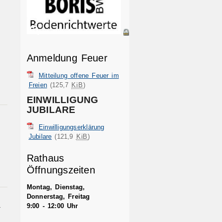
Anmeldung Feuer
Mitteilung offene Feuer im
Freien
(125,7
KiB
)
EINWILLIGUNG
JUBILARE
Einwilligungserklärung
Jubilare
(121,9
KiB
)
Rathaus
Öffnungszeiten
Montag, Dienstag,
Donnerstag, Freitag
.
9:00 - 12:00 Uhr