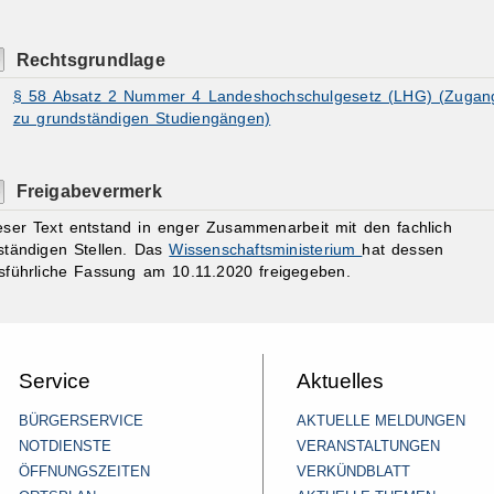
Rechtsgrundlage
§ 58 Absatz 2 Nummer 4 Landeshochschulgesetz (LHG) (Zugan
zu grundständigen Studiengängen)
Freigabevermerk
eser Text entstand in enger Zusammenarbeit mit den fachlich
ständigen Stellen. Das
Wissenschaftsministerium
hat dessen
sführliche Fassung am 10.11.2020 freigegeben.
Service
Aktuelles
BÜRGERSERVICE
AKTUELLE MELDUNGEN
NOTDIENSTE
VERANSTALTUNGEN
ÖFFNUNGSZEITEN
VERKÜNDBLATT