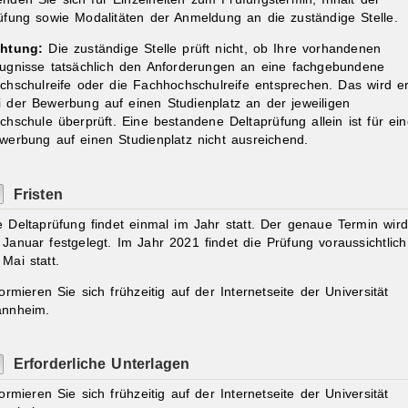
üfung sowie Modalitäten der Anmeldung an die zuständige Stelle.
htung:
Die zuständige Stelle prüft nicht, ob Ihre vorhandenen
ugnisse tatsächlich den Anforderungen an eine fachgebundene
chschulreife oder die Fachhochschulreife entsprechen. Das wird er
i der Bewerbung auf einen Studienplatz an der jeweiligen
chschule überprüft. Eine bestandene Deltaprüfung allein ist für ei
werbung auf einen Studienplatz nicht ausreichend.
Fristen
e Deltaprüfung findet einmal im Jahr statt. Der genaue Termin wird
 Januar festgelegt. Im Jahr 2021 findet die Prüfung voraussichtlich
 Mai statt.
formieren Sie sich frühzeitig auf der Internetseite der Universität
nnheim.
Erforderliche Unterlagen
formieren Sie sich frühzeitig auf der Internetseite der Universität