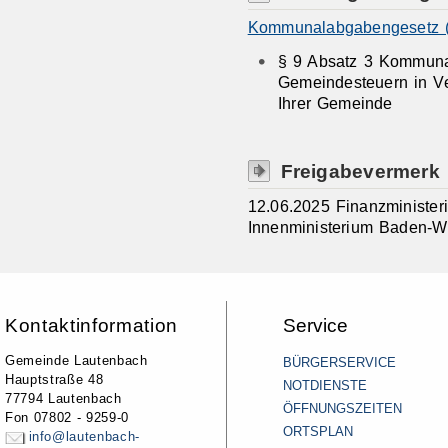
Kommunalabgabengesetz 
§ 9 Absatz 3 Kommuna
Gemeindesteuern
in V
Ihrer Gemeinde
Freigabevermerk
12.06.2025 Finanzministe
Innenministerium Baden-W
Kontaktinformation
Service
Gemeinde Lautenbach
BÜRGERSERVICE
Hauptstraße 48
NOTDIENSTE
77794 Lautenbach
ÖFFNUNGSZEITEN
Fon 07802 - 9259-0
ORTSPLAN
info@lautenbach-