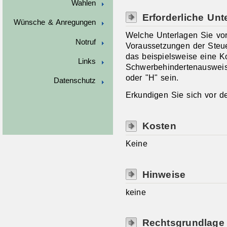
Wahlen
Erforderliche Unt
Wünsche & Anregungen
Welche Unterlagen Sie vo
Notruf
Voraussetzungen der Steu
das beispielsweise eine K
Links
Schwerbehindertenausweise
oder "H" sein.
Datenschutz
Erkundigen Sie sich vor de
Kosten
Keine
Hinweise
keine
Rechtsgrundlage