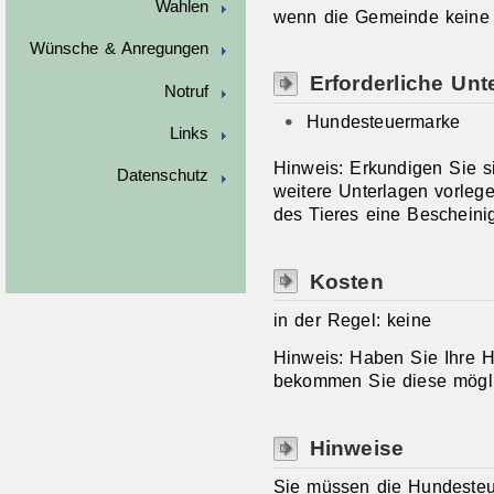
Wahlen
wenn die Gemeinde keine 
Wünsche & Anregungen
Erforderliche Unt
Notruf
Hundesteuermarke
Links
Hinweis: Erkundigen Sie s
Datenschutz
weitere Unterlagen vorleg
des Tieres eine Bescheinig
Kosten
in der Regel: keine
Hinweis: Haben Sie Ihre H
bekommen Sie diese möglic
Hinweise
Sie müssen die Hundeste