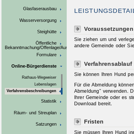
Glasfaserausbau
LEISTUNGSDETAI
Wasserversorgung
Voraussetzungen
Steighütte
Sie ziehen um und verlege
Öffentliche
andere Gemeinde oder Si
Bekanntmachung/Offenlage/Ausschreibungen
Formulare
Verfahrensablauf
Online-Bürgerdienste
Sie können Ihren Hund pers
Rathaus-Wegweiser
Für die Abmeldung können
Lebenslagen
Abmeldung" verwenden.
D
Verfahrensbeschreibungen
Ihrer Gemeinde oder es ste
Statistik
Download bereit.
Räum- und Streuplan
Fristen
Satzungen
Sie müssen Ihren Hund in