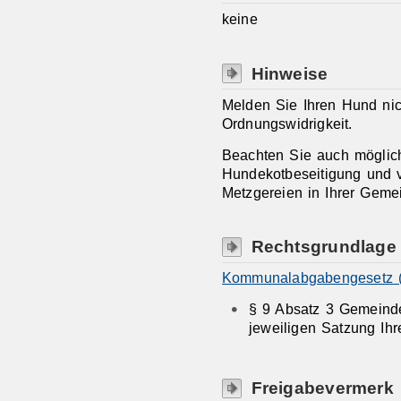
keine
Hinweise
Melden Sie Ihren Hund nich
Ordnungswidrigkeit.
Beachten Sie auch mögli
Hundekotbeseitigung und v
Metzgereien in Ihrer Geme
Rechtsgrundlage
Kommunalabgabengesetz 
§ 9 Absatz 3 Gemeinde
jeweiligen Satzung Ih
Freigabevermerk