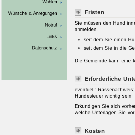
Wahlen
Fristen
Wünsche & Anregungen
Sie müssen den Hund inne
Notruf
anmelden,
Links
seit dem Sie einen Hu
seit dem Sie in die G
Datenschutz
Die Gemeinde kann eine kü
Erforderliche Unt
eventuell: Rassenachweis;
Hundesteuer wichtig sein.
Erkundigen Sie sich vorher
welche Unterlagen Sie vo
Kosten