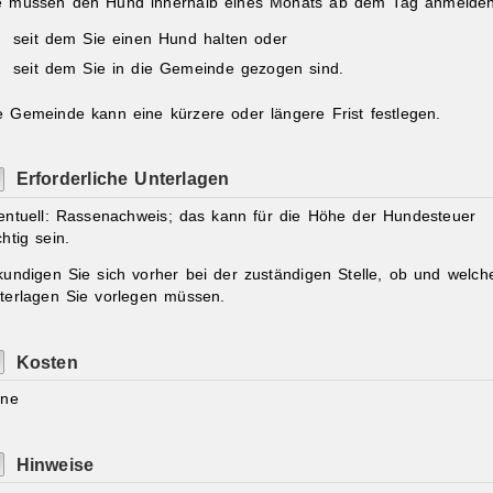
e müssen den Hund innerhalb eines Monats ab dem Tag anmelden
seit dem Sie einen Hund halten oder
seit dem Sie in die Gemeinde gezogen sind.
e Gemeinde kann eine kürzere oder längere Frist festlegen.
Erforderliche Unterlagen
entuell: Rassenachweis; das kann für die Höhe der Hundesteuer
chtig sein.
kundigen Sie sich vorher bei der zuständigen Stelle, ob und welch
terlagen Sie vorlegen müssen.
Kosten
ine
Hinweise