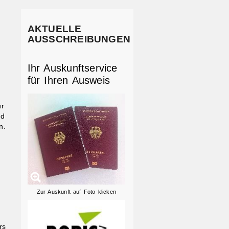
AKTUELLE
AUSSCHREIBUNGEN
Ihr Auskunftservice
für Ihren Ausweis
ür
nd
n.
Zur Auskunft auf Foto klicken
rs