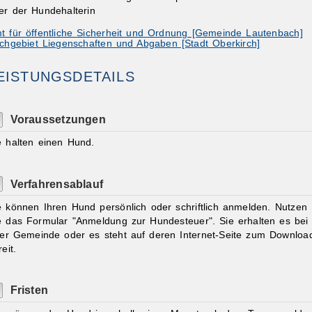
er der Hundehalterin
t für öffentliche Sicherheit und Ordnung [Gemeinde Lautenbach]
chgebiet Liegenschaften und Abgaben [Stadt Oberkirch]
EISTUNGSDETAILS
ibungen
Voraussetzungen
e halten einen Hund.
Verfahrensablauf
e können Ihren Hund persönlich oder schriftlich anmelden.
Nutzen
e das Formular "Anmeldung zur Hundesteuer". Sie erhalten es bei
rer Gemeinde oder es steht auf deren Internet-Seite zum Downloa
eit.
Fristen