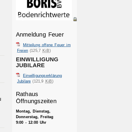
Anmeldung Feuer
Mitteilung offene Feuer im
Freien
(125,7
KiB
)
EINWILLIGUNG
JUBILARE
Einwilligungserklärung
Jubilare
(121,9
KiB
)
Rathaus
d
Öffnungszeiten
Montag, Dienstag,
Donnerstag, Freitag
9:00 - 12:00 Uhr