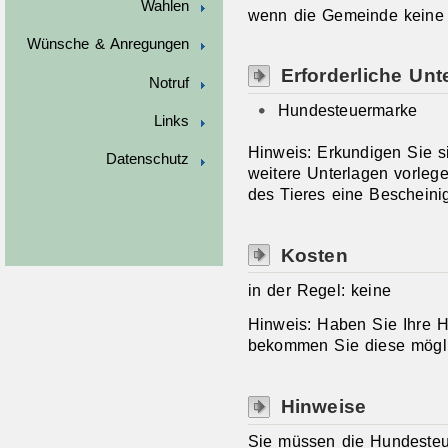
Wahlen
wenn die Gemeinde keine 
Wünsche & Anregungen
Erforderliche Unt
Notruf
Hundesteuermarke
Links
Hinweis: Erkundigen Sie s
Datenschutz
weitere Unterlagen vorleg
des Tieres eine Bescheinig
Kosten
in der Regel: keine
Hinweis: Haben Sie Ihre H
bekommen Sie diese möglic
Hinweise
Sie müssen die Hundeste