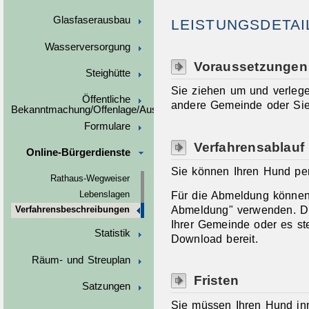
Glasfaserausbau
LEISTUNGSDETAI
Wasserversorgung
Voraussetzungen
Steighütte
Sie ziehen um und verlege
Öffentliche
andere Gemeinde oder Si
Bekanntmachung/Offenlage/Ausschreibungen
Formulare
Verfahrensablauf
Online-Bürgerdienste
Sie können Ihren Hund pers
Rathaus-Wegweiser
Für die Abmeldung können
Lebenslagen
Abmeldung" verwenden.
D
Verfahrensbeschreibungen
Ihrer Gemeinde oder es ste
Statistik
Download bereit.
Räum- und Streuplan
Fristen
Satzungen
Sie müssen Ihren Hund in