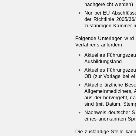
nachgereicht werden)
Nur bei EU Abschlüss
der Richtlinie 2005/36
zuständigen Kammer i
Folgende Unterlagen wird 
Verfahrens anfordern:
Aktuelles Führungsze
Ausbildungsland
Aktuelles Führungszeu
OB (zur Vorlage bei e
Aktuelle ärztliche Bes
Allgemeinmediziners, A
aus der hervorgeht, da
sind (mit Datum, Stemp
Nachweis deutscher S
eines anerkannten Sprac
Die zuständige Stelle kan