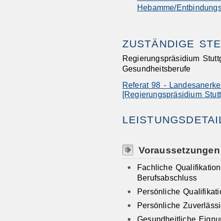
Hebamme/Entbindungs
ZUSTÄNDIGE STE
Regierungspräsidium Stutt
Gesundheitsberufe
Referat 98 - Landesanerke
[Regierungspräsidium Stutt
LEISTUNGSDETAI
Voraussetzungen
Fachliche Qualifikatio
Berufsabschluss
Persönliche Qualifikati
Persönliche Zuverlässi
Gesundheitliche Eign