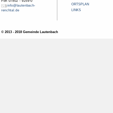
Fon 07802 - 9259-0
ORTSPLAN
info@lautenbach-
LINKS
renchtal.de
© 2013 - 2018 Gemeinde Lautenbach