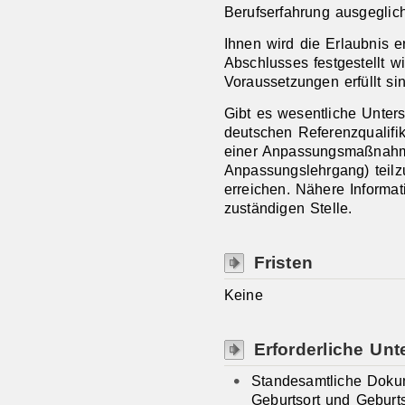
Berufserfahrung ausgeglic
Ihnen wird die Erlaubnis er
Abschlusses festgestellt w
Voraussetzungen erfüllt sin
Gibt es wesentliche Unter
deutschen Referenzqualifik
einer Anpassungsmaßnahm
Anpassungslehrgang) teilz
erreichen.
Nähere Informat
zuständigen Stelle.
Fristen
Keine
Erforderliche Unt
Standesamtliche Doku
Geburtsort und Geburt