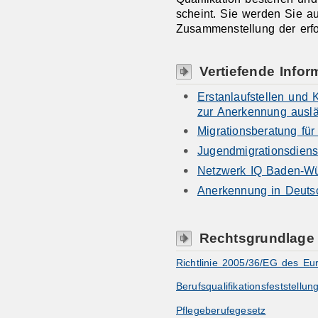
scheint. Sie werden Sie au
Zusammenstellung der erfo
Vertiefende Infor
Erstanlaufstellen und
zur Anerkennung auslä
Migrationsberatung fü
Jugendmigrationsdiens
Netzwerk IQ Baden-Wü
Anerkennung in Deuts
Rechtsgrundlage
Richtlinie 2005/36/EG des E
Berufsqualifikationsfeststell
Pflegeberufegesetz