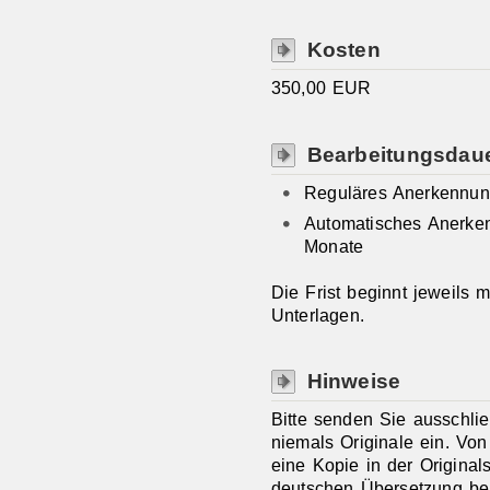
Kosten
350,00 EUR
Bearbeitungsdau
Reguläres Anerkennung
Automatisches Anerken
Monate
Die Frist beginnt jeweils 
Unterlagen.
Hinweise
Bitte senden Sie ausschli
niemals Originale ein. Vo
eine Kopie in der Original
deutschen Übersetzung be