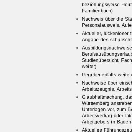
beziehungsweise Heir
Familienbuch)
Nachweis über die Sta
Personalausweis, Aufe
Aktueller, lückenloser
Angabe des schulisch
Ausbildungsnachweise
Berufsausübungserlaub
Studienübersicht, Fac
weiter)
Gegebenenfalls weite
Nachweise über einsch
Arbeitszeugnis, Arbeit
Glaubhaftmachung, da
Württemberg anstreben
Unterlagen vor, zum Be
Arbeitsvertrag oder I
Arbeitgebers in Baden
Aktuelles Führungsze