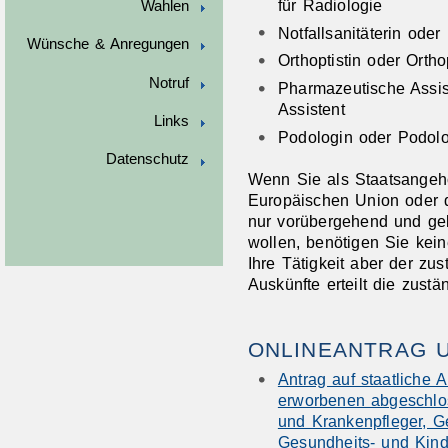
für Radiologie
Wahlen
Notfallsanitäterin oder 
Wünsche & Anregungen
Orthoptistin oder Ortho
Notruf
Pharmazeutische Assis
Assistent
Links
Podologin oder Podol
Datenschutz
Wenn Sie als Staatsangehö
Europäischen Union oder 
nur vorübergehend und gel
wollen, benötigen Sie kein
Ihre Tätigkeit aber der zu
Auskünfte erteilt die zustä
ONLINEANTRAG 
Antrag auf staatliche
erworbenen abgeschlo
und Krankenpfleger, G
Gesundheits- und Kind