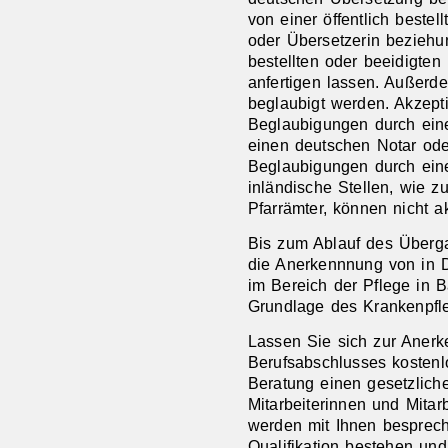
von einer öffentlich beste
oder Übersetzerin beziehu
bestellten oder beeidigte
anfertigen lassen. Außerd
beglaubigt werden. Akzepti
Beglaubigungen durch ein
einen deutschen Notar ode
Beglaubigungen durch ein
inländische Stellen, wie 
Pfarrämter, können nicht a
Bis zum Ablauf des Überga
die Anerkennnung von in Dr
im Bereich der Pflege in 
Grundlage des Krankenpfl
Lassen Sie sich zur Anerk
Berufsabschlusses kostenl
Beratung einen gesetzlich
Mitarbeiterinnen und Mitar
werden mit Ihnen besprech
Qualifikation bestehen un