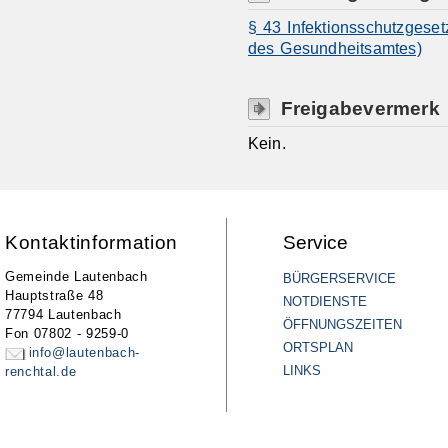
§ 43 Infektionsschutzgeset
des Gesundheitsamtes)
Freigabevermerk
Kein.
Kontaktinformation
Service
Gemeinde Lautenbach
BÜRGERSERVICE
Hauptstraße 48
NOTDIENSTE
77794 Lautenbach
ÖFFNUNGSZEITEN
Fon 07802 - 9259-0
ORTSPLAN
info@lautenbach-
LINKS
renchtal.de