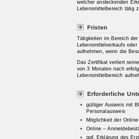
welcher ansteckenden Erkr
Lebensmittelbereich tätig z
Fristen
Tätigkeiten im Bereich der
Lebensmittelverkaufs oder 
aufnehmen, wenn die Besch
Das Zertifikat verliert sei
von 3 Monaten nach erfolgt
Lebensmittelbereich aufne
Erforderliche Unt
gültiger Ausweis mit B
Personalausweis
Möglichkeit der Onlin
Online – Anmeldebest
ggf. Erklärung des Er