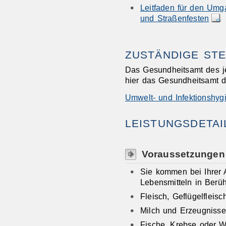
Leitfaden für den Umg
und Straßenfesten
ZUSTÄNDIGE STE
Das Gesundheitsamt des je
hier das Gesundheitsamt d
Umwelt- und Infektionshyg
LEISTUNGSDETAI
Voraussetzungen
Sie kommen bei Ihrer A
Lebensmitteln in Berüh
Fleisch, Geflügelfleis
Milch und Erzeugnisse
Fische, Krebse oder W