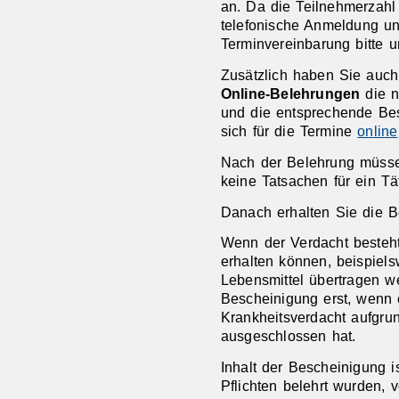
an. Da die Teilnehmerzahl b
telefonische Anmeldung unb
Terminvereinbarung bitte 
Zusätzlich haben Sie auch
Online-Belehrungen
die n
und die entsprechende Bes
sich für die Termine
online
Nach der Belehrung müssen 
keine Tatsachen für ein Tä
Danach erhalten Sie die B
Wenn der Verdacht besteht
erhalten können, beispiels
Lebensmittel übertragen w
Bescheinigung erst, wenn e
Krankheitsverdacht aufgru
ausgeschlossen hat.
Inhalt der Bescheinigung i
Pflichten belehrt wurden, v