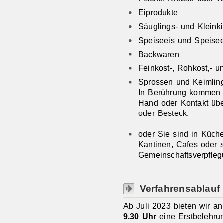
Eiprodukte
Säuglings- und Kleink
Speiseeis und Speisee
Backwaren
Feinkost-, Rohkost,- un
Sprossen und Keimlin
In Berührung kommen b
Hand oder Kontakt übe
oder Besteck.
oder Sie sind in Küche
Kantinen, Cafes oder s
Gemeinschaftsverpflegu
Verfahrensablauf
Ab Juli 2023 bieten wir a
9.30 Uhr
eine Erstbelehru