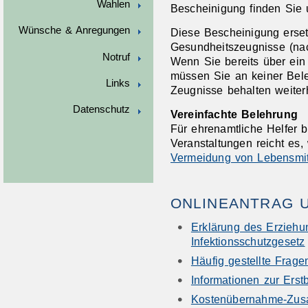
Wahlen
Bescheinigung finden Sie
Wünsche & Anregungen
Diese Bescheinigung erset
Gesundheitszeugnisse (n
Notruf
Wenn Sie bereits über ein
müssen Sie an keiner Bele
Links
Zeugnisse behalten weiterhi
Datenschutz
Vereinfachte Belehrung
Für ehrenamtliche Helfer b
Veranstaltungen reicht es
Vermeidung von Lebensmitt
ONLINEANTRAG 
Erklärung des Erziehu
Infektionsschutzgesetz
Häufig gestellte Frag
Informationen zur Ers
Kostenübernahme-Zusa