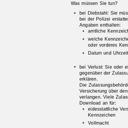
Was müssen Sie tun?
bei Diebstahl: Sie mü
bei der Polizei erstatt
Ang
a
ben enthalten:
amtliche Kennzei
welche Kennzeiche
oder vorderes Ken
Datum und Uhrzeit
bei Verlust: Sie oder
gegenüber der Zulassu
erklären.
Die Zulassungsbehörde
Versicherung über den
verlangen. Viele Zula
Download an für:
eidesstattliche Ve
Kennzeichen
Vollmacht