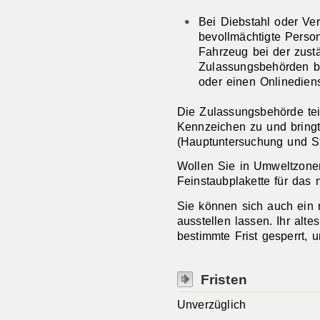
Bei Diebstahl oder Ve
bevollmächtigte Perso
Fahrzeug bei der zustä
Zulassungsbehörden b
oder einen Onlinediens
Die Zulassungsbehörde tei
Kennze
i
chen zu und bringt
(Hauptuntersuchung und St
Wollen Sie in Umweltzonen
Feinstaubplakette für das
Sie können sich auch ei
ausstellen lassen. Ihr alte
bestimmte Frist gesperrt, 
Fristen
Unverzüglich