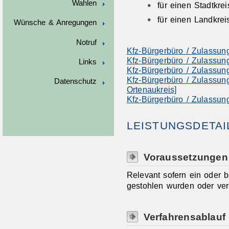
Wahlen
für einen Stadtkrei
für einen Landkrei
Wünsche & Anregungen
Notruf
Kfz-Bürgerbüro / Zulassun
Kfz-Bürgerbüro / Zulassun
Links
Kfz-Bürgerbüro / Zulassun
Kfz-Bürgerbüro / Zulassun
Datenschutz
Ortenaukreis]
Kfz-Bürgerbüro / Zulassun
LEISTUNGSDETAI
Voraussetzungen
Relevant sofern ein oder 
gestohlen wurden oder ver
Verfahrensablauf