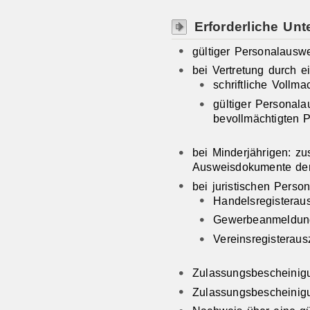
Erforderliche Unt
gültiger Personalausw
bei Vertretung durch e
schriftliche Vollma
gültiger Personal
bevollmächtigten 
bei Minderjährigen: zu
Ausweisdokumente der
bei juristischen Perso
Handelsregisterau
Gewerbeanmeldun
Vereinsregisterau
Zulassungsbescheinigun
Zulassungsbescheinigun