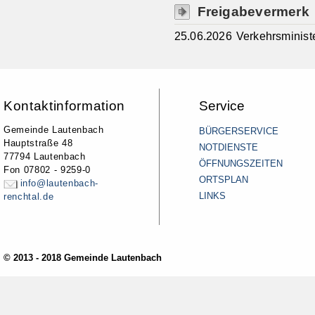
Freigabevermerk
25.06.2026 Verkehrsminis
Kontaktinformation
Service
Gemeinde Lautenbach
BÜRGERSERVICE
Hauptstraße 48
NOTDIENSTE
77794 Lautenbach
ÖFFNUNGSZEITEN
Fon 07802 - 9259-0
ORTSPLAN
info@lautenbach-
LINKS
renchtal.de
© 2013 - 2018 Gemeinde Lautenbach