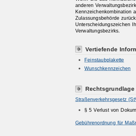
anderen Verwaltungsbezirk
Kennzeichenkombination an
Zulassungsbehörde zurück
Unterscheidungszeichen Ih
Verwaltungsbezirks.
Vertiefende Infor
Feinstaubplakette
Wunschkennzeichen
Rechtsgrundlage
Straßenverkehrsgesetz (S
§ 5 Verlust von Doku
Gebührenordnung für Maß