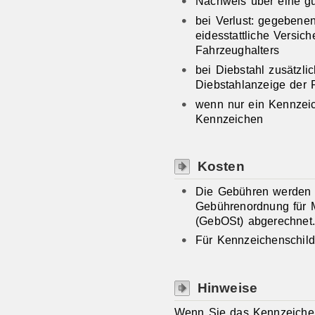
Nachweis über eine gü
bei Verlust: gegebenen
eidesstattliche Versic
Fahrzeughalters
bei Diebstahl zusätzlic
Diebstahlanzeige der P
wenn nur ein Kennzeic
Kennzeichen
Kosten
Die Gebühren werden
Gebührenordnung für 
(GebOSt) abgerechnet
Für Kennzeichenschilde
Hinweise
Wenn Sie das Kennzeiche