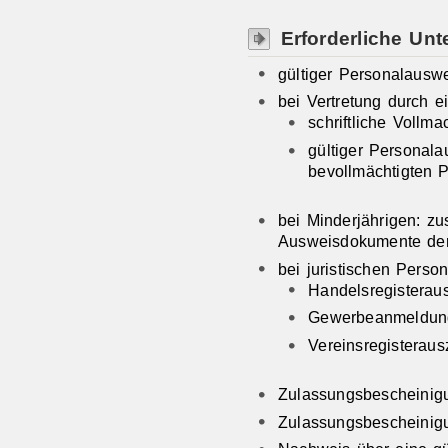
Erforderliche Unt
gültiger Personalausw
bei Vertretung durch e
schriftliche Vollma
gültiger Personal
bevollmächtigten 
bei Minderjährigen: zu
Ausweisdokumente der
bei juristischen Perso
Handelsregisterau
Gewerbeanmeldun
Vereinsregisterau
Zulassungsbescheinigun
Zulassungsbescheinigun