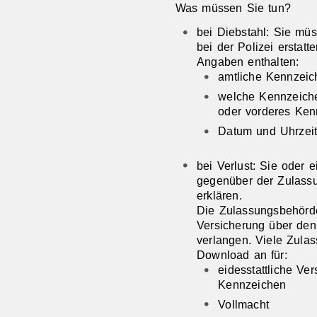
Was müssen Sie tun?
bei Diebstahl: Sie mü
bei der Polizei erstatt
Ang
a
ben enthalten:
amtliche Kennzei
welche Kennzeiche
oder vorderes Ken
Datum und Uhrzeit
bei Verlust: Sie oder
gegenüber der Zulassu
erklären.
Die Zulassungsbehörde
Versicherung über den
verlangen. Viele Zula
Download an für:
eidesstattliche Ve
Kennzeichen
Vollmacht