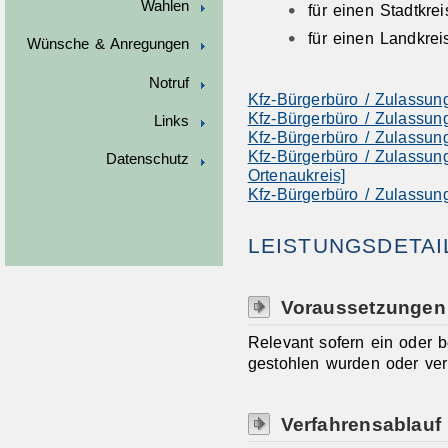
Wahlen
für einen Stadtkrei
für einen Landkrei
Wünsche & Anregungen
Notruf
Kfz-Bürgerbüro / Zulassun
Kfz-Bürgerbüro / Zulassun
Links
Kfz-Bürgerbüro / Zulassun
Kfz-Bürgerbüro / Zulassun
Datenschutz
Ortenaukreis]
Kfz-Bürgerbüro / Zulassun
LEISTUNGSDETAI
Voraussetzungen
Relevant sofern ein oder 
gestohlen wurden oder ver
Verfahrensablauf