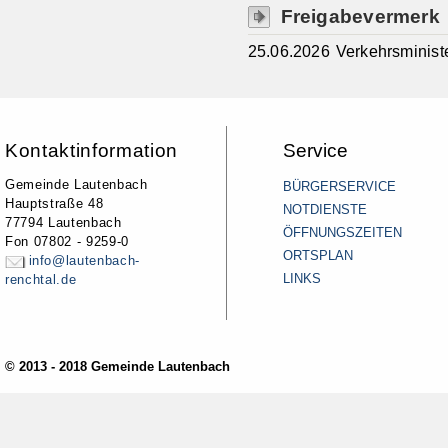
Freigabevermerk
25.06.2026 Verkehrsminis
Kontaktinformation
Service
Gemeinde Lautenbach
BÜRGERSERVICE
Hauptstraße 48
NOTDIENSTE
77794 Lautenbach
ÖFFNUNGSZEITEN
Fon 07802 - 9259-0
ORTSPLAN
info@lautenbach-
LINKS
renchtal.de
© 2013 - 2018 Gemeinde Lautenbach