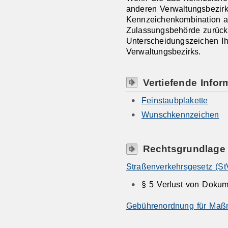
anderen Verwaltungsbezirk
Kennzeichenkombination an
Zulassungsbehörde zurück
Unterscheidungszeichen Ih
Verwaltungsbezirks.
Vertiefende Infor
Feinstaubplakette
Wunschkennzeichen
Rechtsgrundlage
Straßenverkehrsgesetz (S
§ 5 Verlust von Doku
Gebührenordnung für Maß