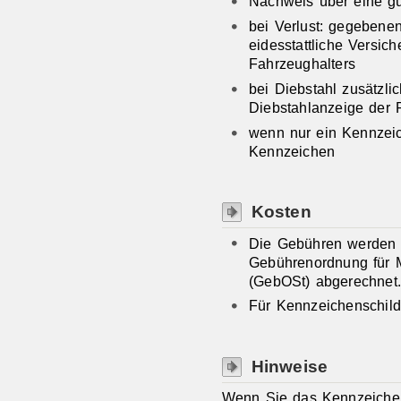
Nachweis über eine gü
bei Verlust: gegebenen
eidesstattliche Versic
Fahrzeughalters
bei Diebstahl zusätzlic
Diebstahlanzeige der P
wenn nur ein Kennzeic
Kennzeichen
Kosten
Die Gebühren werden
Gebührenordnung für 
(GebOSt) abgerechnet
Für Kennzeichenschilde
Hinweise
Wenn Sie das Kennzeiche