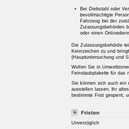
Bei Diebstahl oder Ve
bevollmächtigte Perso
Fahrzeug bei der zustä
Zulassungsbehörden b
oder einen Onlinediens
Die Zulassungsbehörde tei
Kennze
i
chen zu und bringt
(Hauptuntersuchung und St
Wollen Sie in Umweltzonen
Feinstaubplakette für das
Sie können sich auch ei
ausstellen lassen. Ihr alte
bestimmte Frist gesperrt, 
Fristen
Unverzüglich