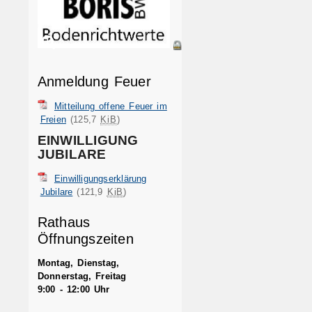
Anmeldung Feuer
Mitteilung offene Feuer im
Freien
(125,7
KiB
)
EINWILLIGUNG
JUBILARE
Einwilligungserklärung
Jubilare
(121,9
KiB
)
Rathaus
Öffnungszeiten
Montag, Dienstag,
Donnerstag, Freitag
9:00 - 12:00 Uhr