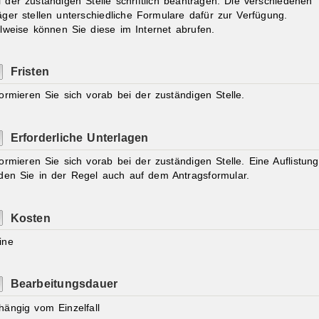
i der zuständigen Stelle schriftlich beantragen. Die verschiedenen
äger stellen unterschiedliche Formulare dafür zur Verfügung.
ilweise können Sie diese im Internet abrufen.
Fristen
formieren Sie sich vorab bei der zuständigen Stelle.
Erforderliche Unterlagen
formieren Sie sich vorab bei der zuständigen Stelle. Eine Auflistung
nden Sie in der Regel auch auf dem Antragsformular.
Kosten
ine
Bearbeitungsdauer
hängig vom Einzelfall