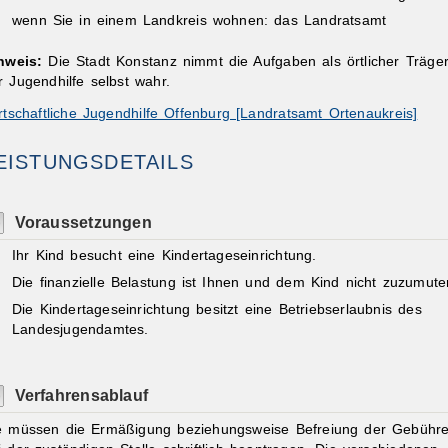
wenn Sie in einem Landkreis wohnen: das Landratsamt
nweis:
Die Stadt Konstanz nimmt die Aufgaben als örtlicher Träge
r Jugendhilfe selbst wahr.
rtschaftliche Jugendhilfe Offenburg [Landratsamt Ortenaukreis]
EISTUNGSDETAILS
Voraussetzungen
Ihr Kind besucht eine Kindertageseinrichtung.
Die finanzielle Belastung ist Ihnen und dem Kind nicht zuzumute
Die Kindertageseinrichtung besitzt eine Betriebserlaubnis des
Landesjugendamtes.
Verfahrensablauf
e müssen die Ermäßigung beziehungsweise Befreiung der Gebühr