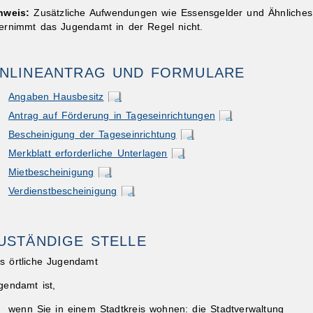
nweis:
Zusätzliche Aufwendungen wie Essensgelder und Ähnliches
ernimmt
das Jugendamt
in der Regel nicht.
NLINEANTRAG UND FORMULARE
Angaben Hausbesitz
ibungen
Antrag auf Förderung in Tageseinrichtungen
Bescheinigung der Tageseinrichtung
Merkblatt erforderliche Unterlagen
Mietbescheinigung
Verdienstbescheinigung
USTÄNDIGE STELLE
s örtliche Jugendamt
gendamt ist,
wenn Sie in einem Stadtkreis wohnen: die Stadtverwaltung