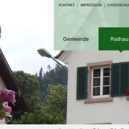
KONTAKT
|
IMPRESSUM
|
DATENSCHU
Gemeinde
Rathau