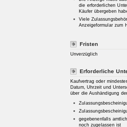
die erforderlichen Unt
Käufer übergeben hab
Viele Zulassungsbehör
Anzeigeformular zum H
Fristen
Unverzüglich
Erforderliche Unt
Kaufvertrag oder mindeste
Datum, Uhrzeit und Untersc
über die Aushändigung de
Zulassungsbescheinigun
Zulassungsbescheinigun
gegebenenfalls amtli
noch zugelassen ist