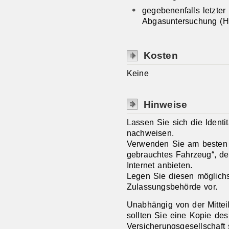
gegebenenfalls letzter
Abgasuntersuchung (
Kosten
Keine
Hinweise
Lassen Sie sich die Identit
nachweisen.
Verwenden Sie am besten e
gebrauchtes Fahrzeug“, den
Internet anbieten.
Legen Sie diesen möglichs
Zulassungsbehörde vor.
Unabhängig von der Mittei
sol
l
ten Sie eine Kopie des
Versicherungsgesel
l
schaft