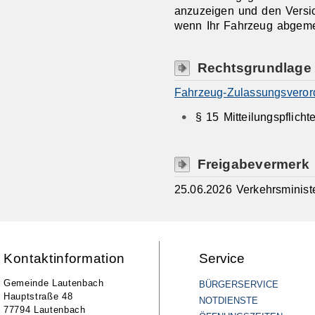
anzuzeigen und den Ver
si
wenn Ihr Fahrzeug abgeme
Rechtsgrundlage
Fahrzeug-Zulassungsveror
§ 15 Mitteilungspflich
Freigabevermerk
25.06.2026 Verkehrsminis
Kontaktinformation
Service
Gemeinde Lautenbach
BÜRGERSERVICE
Hauptstraße 48
NOTDIENSTE
77794 Lautenbach