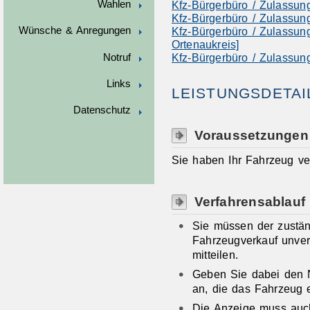
Wahlen
Kfz-Bürgerbüro / Zulassun
Kfz-Bürgerbüro / Zulassun
Kfz-Bürgerbüro / Zulassun
Wünsche & Anregungen
Ortenaukreis]
Kfz-Bürgerbüro / Zulassun
Notruf
Links
LEISTUNGSDETAI
Datenschutz
Voraussetzungen
Sie haben Ihr Fahrzeug ver
Verfahrensablauf
Sie müssen der zustä
Fahrzeugverkauf unverz
mitteilen.
Geben Sie dabei den 
an, die das Fahrzeug 
Die Anzeige muss auch