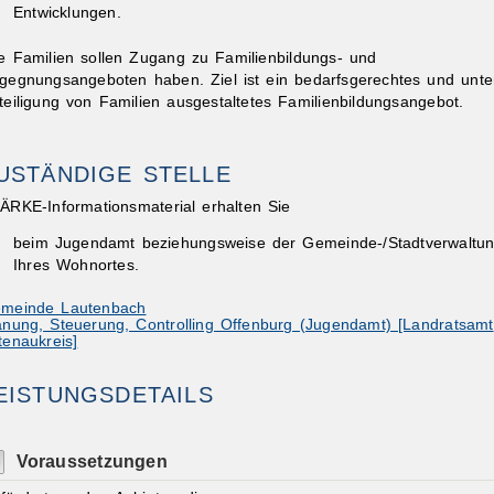
Entwicklungen.
le Familien sollen Zugang zu Familienbildungs- und
gegnungsangeboten haben. Ziel ist ein bedarfsgerechtes und unte
teiligung von Familien ausgestaltetes Familienbildungsangebot.
USTÄNDIGE STELLE
ibungen
ÄRKE-Informationsmaterial erhalten Sie
beim Jugendamt beziehungsweise der Gemeinde-/Stadtverwaltu
Ihres Wohnortes.
meinde Lautenbach
anung, Steuerung, Controlling Offenburg (Jugendamt) [Landratsamt
tenaukreis]
EISTUNGSDETAILS
Voraussetzungen