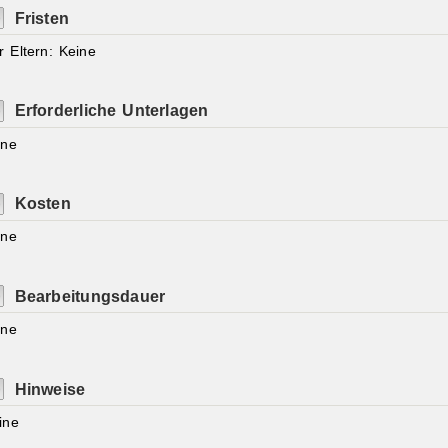
Fristen
r Eltern: Keine
Erforderliche Unterlagen
ine
Kosten
ine
Bearbeitungsdauer
ine
Hinweise
ine