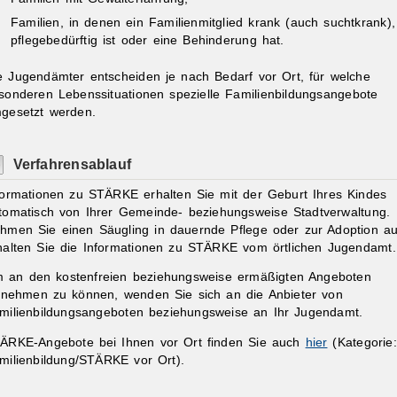
Familien, in denen ein Familienmitglied krank (auch suchtkrank),
pflegebedürftig ist oder eine Behinderung hat.
e Jugendämter entscheiden je nach Bedarf vor Ort, für welche
sonderen Lebenssituationen spezielle Familienbildungsangebote
gesetzt werden.
Verfahrensablauf
formationen zu STÄRKE erhalten Sie mit der Geburt Ihres Kindes
tomatisch von Ihrer Gemeinde- beziehungsweise Stadtverwaltung.
hmen Sie einen Säugling in dauernde Pflege oder zur Adoption au
halten Sie die Informationen zu STÄRKE vom örtlichen Jugendamt.
 an den kostenfreien beziehungsweise ermäßigten Angeboten
ilnehmen zu können, wenden Sie sich an die Anbieter von
milienbildungsangeboten beziehungsweise an Ihr Jugendamt.
ÄRKE-Angebote bei Ihnen vor Ort finden Sie auch
hier
(Kategorie:
milienbildung/STÄRKE vor Ort).