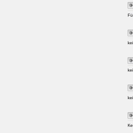
Fü
ke
ke
ke
Ke