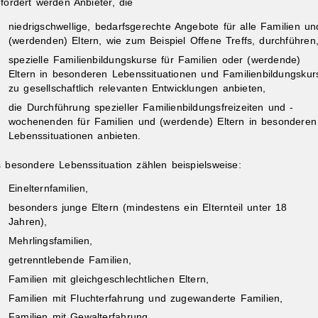
fördert werden Anbieter, die
niedrigschwellige, bedarfsgerechte Angebote für alle Familien un
(werdenden) Eltern, wie zum Beispiel Offene Treffs, durchführen
spezielle Familienbildungskurse für Familien oder (werdende)
Eltern in besonderen Lebenssituationen und Familienbildungskur
zu gesellschaftlich relevanten Entwicklungen anbieten,
die Durchführung spezieller Familienbildungsfreizeiten und -
wochenenden für Familien und (werdende) Eltern in besonderen
Lebenssituationen anbieten.
s besondere Lebenssituation zählen beispielsweise:
Einelternfamilien,
besonders junge Eltern (mindestens ein Elternteil unter 18
Jahren),
Mehrlingsfamilien,
getrenntlebende Familien,
Familien mit gleichgeschlechtlichen Eltern,
Familien mit Fluchterfahrung und zugewanderte Familien,
Familien mit Gewalterfahrung,