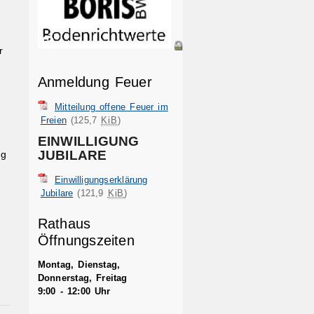
r
Anmeldung Feuer
Mitteilung offene Feuer im
Freien
(125,7
KiB
)
EINWILLIGUNG
JUBILARE
ng
Einwilligungserklärung
Jubilare
(121,9
KiB
)
Rathaus
Öffnungszeiten
Montag, Dienstag,
Donnerstag, Freitag
9:00 - 12:00 Uhr