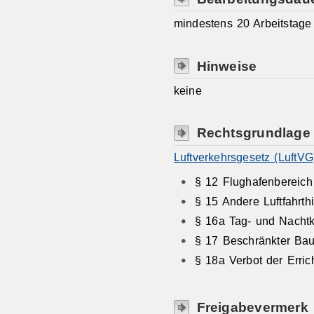
mindestens 20 Arbeitstage
Hinweise
keine
Rechtsgrundlage
Luftverkehrsgesetz (LuftVG
§ 12 Flughafenbereic
§ 15 Andere Luftfahrth
§ 16a Tag- und Nacht
§ 17 Beschränkter Bau
§ 18a Verbot der Erri
Freigabevermerk