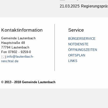
21.03.2025
Regierungspräs
Kontaktinformation
Service
Gemeinde Lautenbach
BÜRGERSERVICE
Hauptstraße 48
NOTDIENSTE
77794 Lautenbach
ÖFFNUNGSZEITEN
Fon 07802 - 9259-0
ORTSPLAN
info@lautenbach-
LINKS
renchtal.de
© 2013 - 2018 Gemeinde Lautenbach