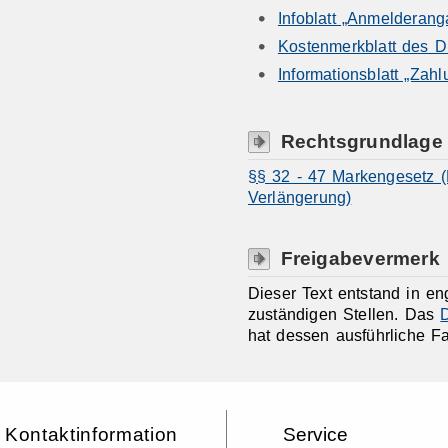
Infoblatt „Anmeldera
Kostenmerkblatt des
Informationsblatt „Za
Rechtsgrundlage
§§ 32 - 47 Markengesetz (
Verlängerung)
Freigabevermerk
Dieser Text entstand in e
zuständigen Stellen. Das
hat dessen ausführliche F
Kontaktinformation
Service