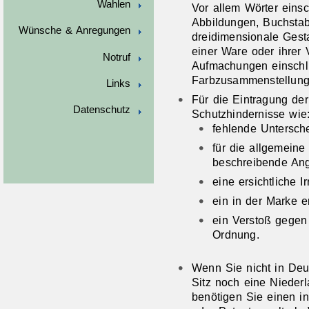
Wahlen
Vor allem Wörter eins
Abbildungen, Buchstab
Wünsche & Anregungen
dreidimensionale Gest
einer Ware oder ihrer
Notruf
Aufmachungen einschl
Farbzusammenstellun
Links
Für die Eintragung de
Datenschutz
Schutzhindernisse wie
fehlende Untersche
für die allgemeine
beschreibende An
eine ersichtliche I
ein in der Marke e
ein Verstoß gegen 
Ordnung.
Wenn Sie nicht in De
Sitz noch eine Nieder
benötigen Sie einen i