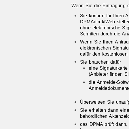
Wenn Sie die Eintragung e
Sie können für Ihren A
DPMAdirektWeb stellen,
ohne elektronische Sig
Schritten durch die A
Wenn Sie Ihren Antrag 
elektronischen Signat
dafür den kostenlosen
Sie brauchen dafür
eine Signaturkart
(Anbieter finden S
die Anmelde-Soft
Anmeldedokumente 
Überweisen Sie unauf
Sie erhalten dann ein
behördlichen Aktenzei
das DPMA prüft dann, 