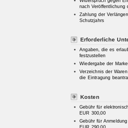
Widerspruch gegen Ein
nach Veröffentlichung 
Zahlung der Verlänger
Schutzjahrs
Erforderliche Unt
Angaben, die es erlaub
festzustellen
Wiedergabe der Marke
Verzeichnis der Waren 
die Eintragung beantra
Kosten
Gebühr für elektronisc
EUR 300,00
Gebühr für Anmeldung 
EUR 290,00