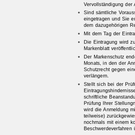
Vervollständigung der 
Sind sämtliche Voraus
eingetragen und Sie e
dem dazugehörigen Re
Mit dem Tag der Eintr
Die Eintragung wird zu
Markenblatt veröffentlic
Der Markenschutz end
Monats, in den der Anm
Schutzrecht gegen ein
verlängern.
Stellt sich bei der Pr
Eintragungshinderniss
schriftliche Beanstan
Prüfung Ihrer Stellung
wird die Anmeldung mi
teilweise) zurückgewi
nochmals mit einem ko
Beschwerdeverfahren ü