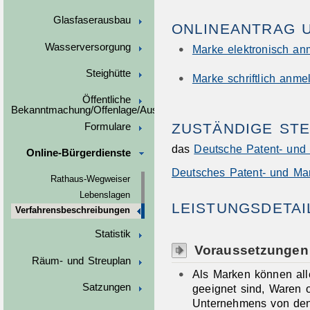
Glasfaserausbau
ONLINEANTRAG 
Wasserversorgung
Marke elektronisch an
Steighütte
Marke schriftlich anme
Öffentliche
Bekanntmachung/Offenlage/Ausschreibungen
ZUSTÄNDIGE STE
Formulare
das
Deutsche Patent- und
Online-Bürgerdienste
Deutsches Patent- und Ma
Rathaus-Wegweiser
Lebenslagen
LEISTUNGSDETAI
Verfahrensbeschreibungen
Statistik
Voraussetzungen
Räum- und Streuplan
Als Marken können all
Satzungen
geeignet sind, Waren 
Unternehmens von denj