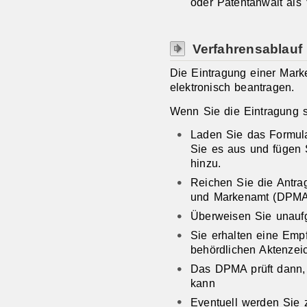
oder Patentanwalt als V
Verfahrensablauf
Die Eintragung einer Marke
elektronisch beantragen.
Wenn Sie die Eintragung s
Laden Sie das Formular
Sie es aus und fügen S
hinzu.
Reichen Sie die Antra
und Markenamt (DPMA
Überweisen Sie unaufg
Sie erhalten eine Emp
behördlichen Aktenzei
Das DPMA prüft dann,
kann
Eventuell werden Sie 