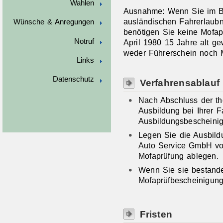
Wahlen
Ausnahme: Wenn Sie im Bes
ausländischen Fahrerlaubni
Wünsche & Anregungen
benötigen Sie keine Mofap
Notruf
April 1980 15 Jahre alt ge
weder Führerschein noch 
Links
Datenschutz
Verfahrensablauf
Nach Abschluss der th
Ausbildung bei Ihrer F
Ausbildungsbescheini
Legen Sie die Ausbil
Auto Service GmbH vor
Mofaprüfung ablegen.
Wenn Sie sie bestanden
Mofaprüfbescheinigung
Fristen