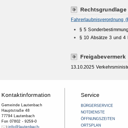
Rechtsgrundlage
Fahrerlaubnisverordnung (
§ 5 Sonderbestimmung
§ 10 Absätze 3 und 4 
Freigabevermerk
13.10.2025 Verkehrsminis
Kontaktinformation
Service
Gemeinde Lautenbach
BÜRGERSERVICE
Hauptstraße 48
NOTDIENSTE
77794 Lautenbach
ÖFFNUNGSZEITEN
Fon 07802 - 9259-0
ORTSPLAN
info@lautenbach-