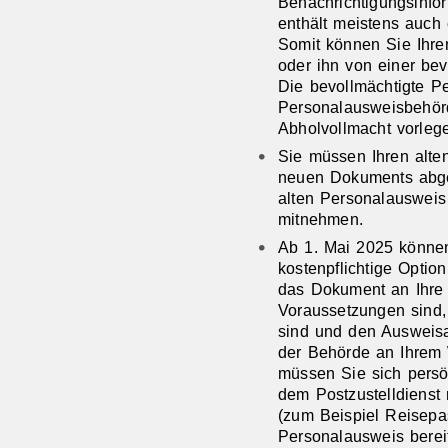
Benachrichtigungsinfo
enthält meistens auch 
Somit können Sie Ihre
oder ihn von einer be
Die bevollmächtigte P
Personalausweisbehör
Abholvollmacht vorleg
Sie müssen Ihren alt
neuen Dokuments abge
alten Personalausweis
mitnehmen.
Ab 1. Mai 2025 können
kostenpflichtige Optio
das Dokument an Ihre z
Voraussetzungen sind,
sind und den Ausweisa
der Behörde an Ihrem 
müssen Sie sich pers
dem
Postzustelldiens
(zum Beispiel Reisepa
Personalausweis berei