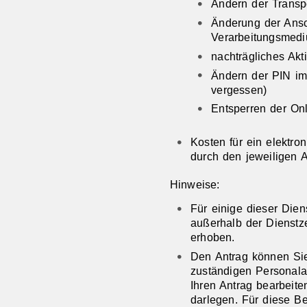
Ändern der Transpo
Änderung der Ansch
Verarbeitungsmed
nachträgliches Akt
Ändern der PIN im
vergessen)
Entsperren der On
Kosten für ein elektron
durch den jeweiligen A
Hinweise:
Für einige dieser Dien
außerhalb der Dienstz
erhoben.
Den Antrag können Sie 
zuständigen Personala
Ihren Antrag bearbeit
darlegen. Für diese B