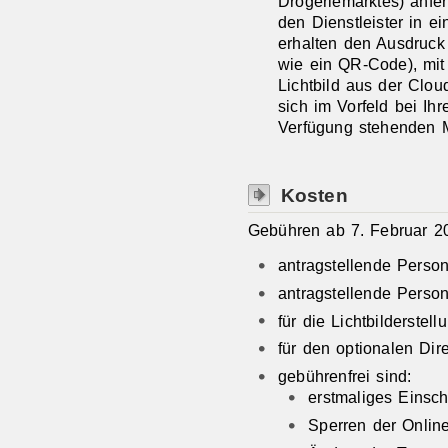
Drogeriemarktes) anfer
den Dienstleister in e
erhalten den Ausdruck
wie ein QR-Code), mit
Lichtbild aus der Clo
sich im Vorfeld bei Ihr
Verfügung stehenden M
Kosten
Gebühren ab 7. Februar 2
antragstellende Perso
antragstellende Perso
für die Lichtbilderstel
für den optionalen Dir
gebührenfrei sind:
erstmaliges Einsc
Sperren der Onlin