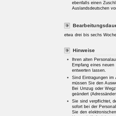
ebenfalls einen Zusch
Auslandsdeutschen vo
Bearbeitungsdau
etwa drei bis sechs Woch
Hinweise
Ihren alten Personala
Empfang eines neuen 
entwerten lassen.
Sind Eintragungen im 
müssen Sie den Auswei
Bei Umzug oder Wegzug
geändert (Adressänder
Sie sind verpflichtet,
sofort bei der Person
Sie den elektronischen