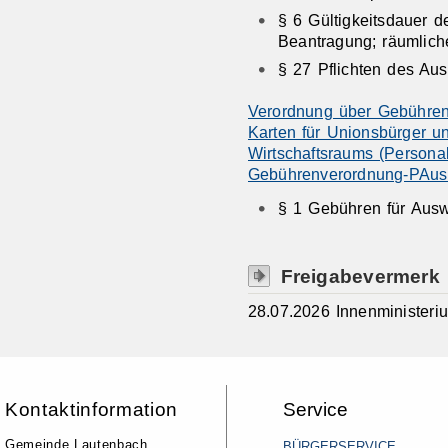
§ 6 Gültigkeitsdauer d
Beantragung; räumlic
§ 27 Pflichten des Au
Verordnung über Gebühren
Karten für Unionsbürger 
Wirtschaftsraums (Persona
Gebührenverordnung-PAu
§ 1 Gebühren für Aus
Freigabevermerk
28.07.2026 Innenminister
Kontaktinformation
Service
Gemeinde Lautenbach
BÜRGERSERVICE