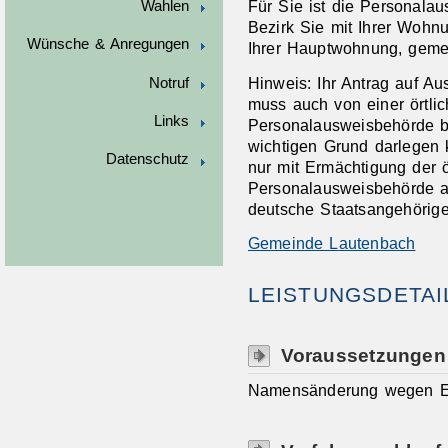
Für Sie ist die Personala
Wahlen
Bezirk Sie mit Ihrer Woh
Wünsche & Anregungen
Ihrer Hauptwohnung, gemel
Hinweis: Ihr Antrag auf A
Notruf
muss auch von einer örtlic
Links
Personalausweisbehörde b
wichtigen Grund darlegen 
Datenschutz
nur mit Ermächtigung der ö
Personalausweisbehörde a
deutsche Staatsangehörige
Gemeinde Lautenbach
LEISTUNGSDETAI
Voraussetzungen
Namensänderung wegen E