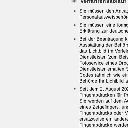
Verfahrensablauf
Sie müssen den Antrag
Personalausweisbehörd
Sie müssen eine formg
Erklärung zur deutsche
Bei der Beantragung 
Ausstattung der Behörd
das Lichtbild im Vorfel
Dienstleister (zum Bei
Fotoservice eines Drog
Dienstleister erhalten
Codes (ähnlich wie ei
Behörde Ihr Lichtbild 
Seit dem 2. August 20
Fingerabdrücken für Pe
Sie werden auf dem Au
eines Zeigefingers, u
Fingerabdrucks oder V
ersatzweise ein ande
Fingerabdrücke werde