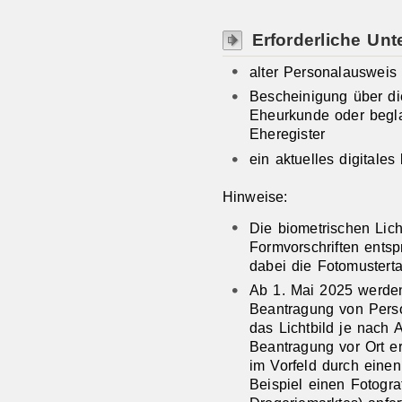
Erforderliche Unt
alter Personalausweis
Bescheinigung über d
Eheurkunde oder begl
Eheregister
ein aktuelles digitales
Hinweise:
Die biometrischen Lic
Formvorschriften entspr
dabei die
Fotomusterta
Ab 1. Mai 2025 werden 
Beantragung von Perso
das Lichtbild je nach 
Beantragung vor Ort er
im Vorfeld durch einen 
Beispiel einen Fotogra