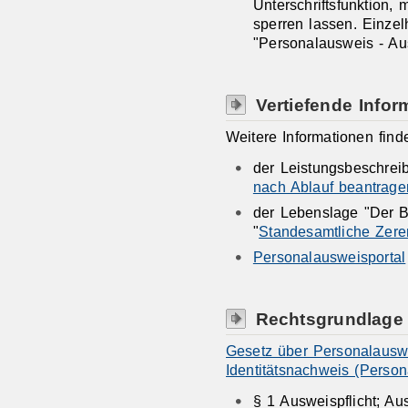
Unterschriftsfunktion,
sperren lassen. Einzel
"Personalausweis - Au
Vertiefende Infor
Weitere Informationen find
der Leistungsbeschrei
nach Ablauf beantrage
der Lebenslage "Der B
"
Standesamtliche Zer
Personalausweisportal
Rechtsgrundlage
Gesetz über Personalausw
Identitätsnachweis (Perso
§ 1 Ausweispflicht; Au