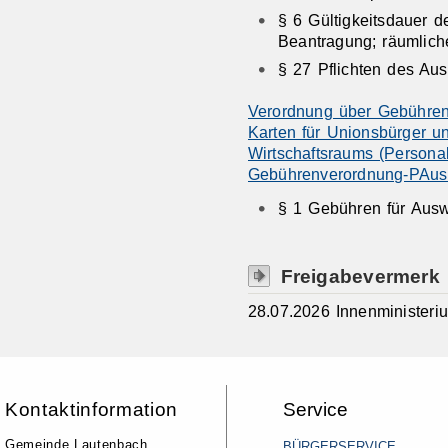
§ 6 Gültigkeitsdauer d
Beantragung; räumlic
§ 27 Pflichten des Au
Verordnung über Gebühren
Karten für Unionsbürger 
Wirtschaftsraums (Persona
Gebührenverordnung-PAu
§ 1 Gebühren für Aus
Freigabevermerk
28.07.2026 Innenminister
Kontaktinformation
Service
Gemeinde Lautenbach
BÜRGERSERVICE