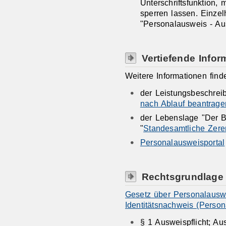
Unterschriftsfunktion,
sperren lassen. Einzel
"Personalausweis - Au
Vertiefende Infor
Weitere Informationen find
der Leistungsbeschrei
nach Ablauf beantrage
der Lebenslage "Der B
"
Standesamtliche Zer
Personalausweisportal
Rechtsgrundlage
Gesetz über Personalausw
Identitätsnachweis (Perso
§ 1 Ausweispflicht; Au