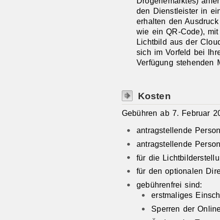
Drogeriemarktes) anfer
den Dienstleister in e
erhalten den Ausdruck
wie ein QR-Code), mit
Lichtbild aus der Clo
sich im Vorfeld bei Ihr
Verfügung stehenden M
Kosten
Gebühren ab 7. Februar 2
antragstellende Perso
antragstellende Perso
für die Lichtbilderstel
für den optionalen Dir
gebührenfrei sind:
erstmaliges Einsc
Sperren der Onlin