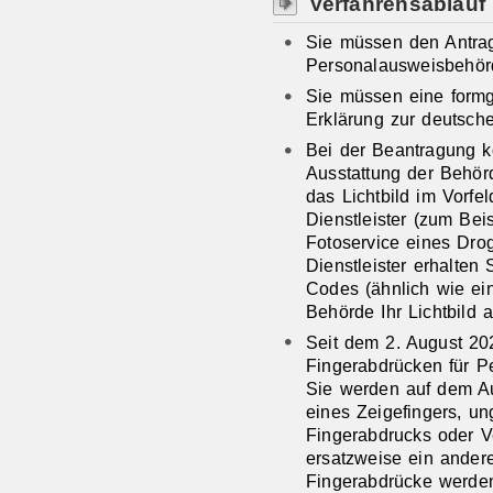
Verfahrensablauf
Sie müssen den Antrag
Personalausweisbehörd
Sie müssen eine formg
Erklärung zur deutsche
Bei der Beantragung 
Ausstattung der Behörd
das Lichtbild im Vorfel
Dienstleister (zum Bei
Fotoservice eines Drog
Dienstleister erhalten
Codes (ähnlich wie ei
Behörde Ihr Lichtbild 
Seit dem 2. August 20
Fingerabdrücken für Pe
Sie werden auf dem Au
eines Zeigefingers, u
Fingerabdrucks oder V
ersatzweise ein ande
Fingerabdrücke werde