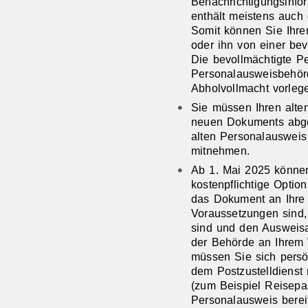
Benachrichtigungsinfo
enthält meistens auch 
Somit können Sie Ihre
oder ihn von einer be
Die bevollmächtigte P
Personalausweisbehör
Abholvollmacht vorleg
Sie müssen Ihren alt
neuen Dokuments abge
alten Personalausweis
mitnehmen.
Ab 1. Mai 2025 können
kostenpflichtige Optio
das Dokument an Ihre z
Voraussetzungen sind,
sind und den Ausweisa
der Behörde an Ihrem 
müssen Sie sich pers
dem
Postzustelldiens
(zum Beispiel Reisepa
Personalausweis berei