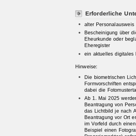
Erforderliche Unt
alter Personalausweis
Bescheinigung über d
Eheurkunde oder begl
Eheregister
ein aktuelles digitales
Hinweise:
Die biometrischen Lic
Formvorschriften entspr
dabei die
Fotomusterta
Ab 1. Mai 2025 werden 
Beantragung von Perso
das Lichtbild je nach 
Beantragung vor Ort er
im Vorfeld durch einen 
Beispiel einen Fotogra