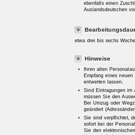
ebenfalls einen Zusch
Auslandsdeutschen vo
Bearbeitungsdau
etwa drei bis sechs Woch
Hinweise
Ihren alten Personala
Empfang eines neuen 
entwerten lassen.
Sind Eintragungen im 
müssen Sie den Auswei
Bei Umzug oder Wegzug
geändert (Adressänder
Sie sind verpflichtet,
sofort bei der Person
Sie den elektronischen