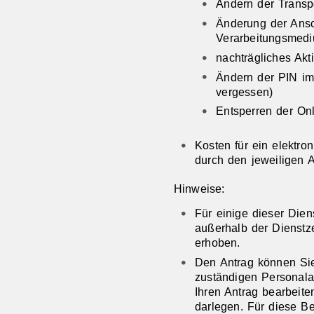
Ändern der Transpo
Änderung der Ansch
Verarbeitungsmed
nachträgliches Akt
Ändern der PIN im
vergessen)
Entsperren der On
Kosten für ein elektron
durch den jeweiligen A
Hinweise:
Für einige dieser Dien
außerhalb der Dienstz
erhoben.
Den Antrag können Sie 
zuständigen Personala
Ihren Antrag bearbeit
darlegen. Für diese B