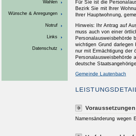
Für Sie ist die Personala
Wahlen
Bezirk Sie mit Ihrer Woh
Wünsche & Anregungen
Ihrer Hauptwohnung, gemel
Hinweis: Ihr Antrag auf A
Notruf
muss auch von einer örtlic
Links
Personalausweisbehörde b
wichtigen Grund darlegen 
Datenschutz
nur mit Ermächtigung der ö
Personalausweisbehörde a
deutsche Staatsangehörige
Gemeinde Lautenbach
LEISTUNGSDETAI
Voraussetzungen
Namensänderung wegen E