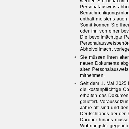
werden Sie benachricht
Personalausweis abho
Benachrichtigungsinfo
enthält meistens auch 
Somit können Sie Ihre
oder ihn von einer be
Die bevollmächtigte P
Personalausweisbehör
Abholvollmacht vorleg
Sie müssen Ihren alt
neuen Dokuments abge
alten Personalausweis
mitnehmen.
Seit dem 1. Mai 2025 
die kostenpflichtige O
erhalten das Dokument
geliefert.
Voraussetzun
Jahre alt sind und de
Deutschlands bei der 
Darüber hinaus müssen
Wohnungstür gegenüb