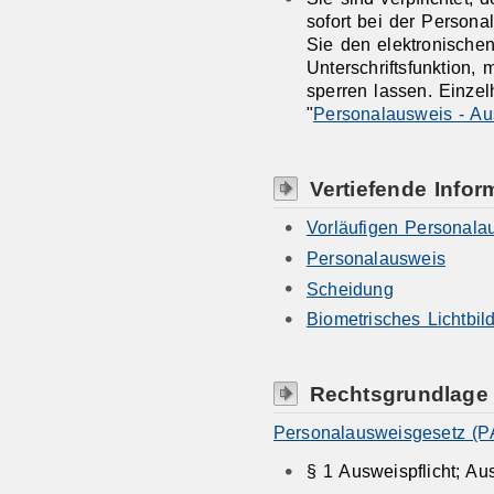
sofort bei der Person
Sie den elektronischen
Unterschriftsfunktion,
sperren lassen. Einzel
"
Personalausweis - Au
Vertiefende Infor
Vorläufigen Personala
Personalausweis
Scheidung
Biometrisches Lichtbil
Rechtsgrundlage
Personalausweisgesetz (P
§ 1 Ausweispflicht; Au