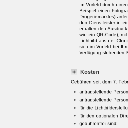
im Vorfeld
durch einen 
Beispiel einen Fotogra
Drogeriemarktes) anfer
den Dienstleister in e
erhalten den Ausdruck
wie ein QR-Code), mit
Lichtbild aus der Clo
sich im Vorfeld bei Ihr
Verfügung stehenden M
Kosten
Gebühren seit dem 7. Febr
antragstellende Perso
antragstellende Perso
für die Lichtbilderstel
für den optionalen Di
gebührenfrei sind: