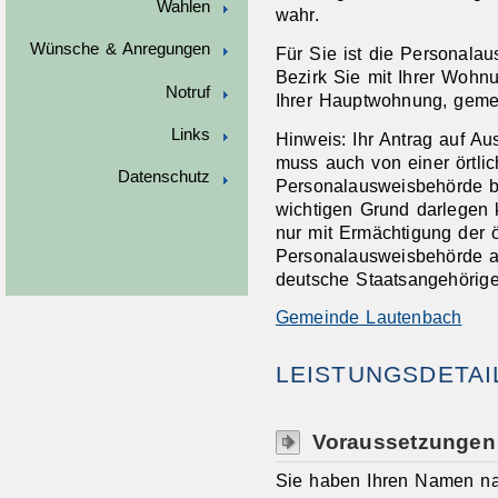
Wahlen
wahr.
Wünsche & Anregungen
Für Sie ist die Personala
Bezirk Sie mit Ihrer Woh
Notruf
Ihrer Hauptwohnung, gemel
Links
Hinweis: Ihr Antrag auf A
muss auch von einer örtlic
Datenschutz
Personalausweisbehörde b
wichtigen Grund darlegen 
nur mit Ermächtigung der ö
Personalausweisbehörde a
deutsche Staatsangehörige
Gemeinde Lautenbach
LEISTUNGSDETAI
Voraussetzungen
Sie haben Ihren Namen na