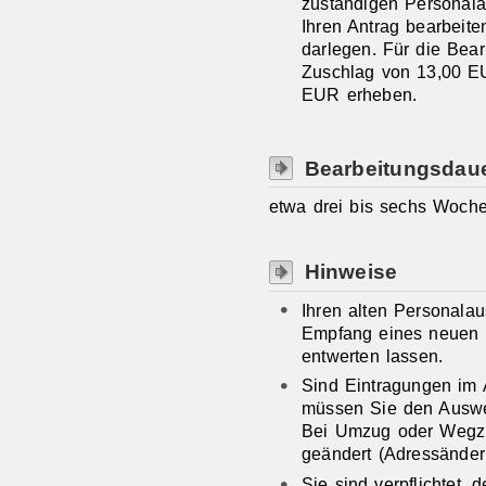
zuständigen Personala
Ihren Antrag bearbeit
darlegen. Für die Bea
Zuschlag von 13,00 E
EUR erheben.
Bearbeitungsdau
etwa drei bis sechs Woch
Hinweise
Ihren alten Personala
Empfang eines neuen 
entwerten lassen.
Sind Eintragungen im 
müssen Sie den Auswei
Bei Umzug oder Wegzug
geändert (Adressänder
Sie sind verpflichtet,