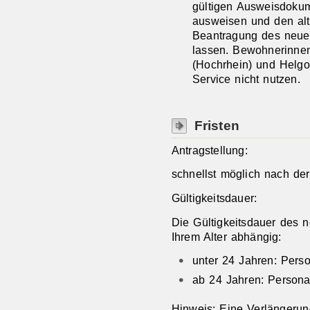
gültigen Ausweisdokum
ausweisen und den alt
Beantragung des neue
lassen.
Bewohnerinne
(Hochrhein) und Helgo
Service nicht nutzen.
Fristen
Antragstellung:
schnellst möglich nach d
Gültigkeitsdauer:
Die Gültigkeitsdauer des 
Ihrem Alter abhängig:
unter 24 Jahren: Perso
ab 24 Jahren: Personal
Hinweis: Eine Verlängerun