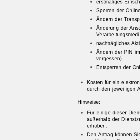
erstmaliges Einsc
Sperren der Online
Ändern der Transpo
Änderung der Ansch
Verarbeitungsmed
nachträgliches Akt
Ändern der PIN im
vergessen)
Entsperren der On
Kosten für ein elektron
durch den jeweiligen A
Hinweise:
Für einige dieser Dien
außerhalb der Dienstz
erhoben.
Den Antrag können Sie 