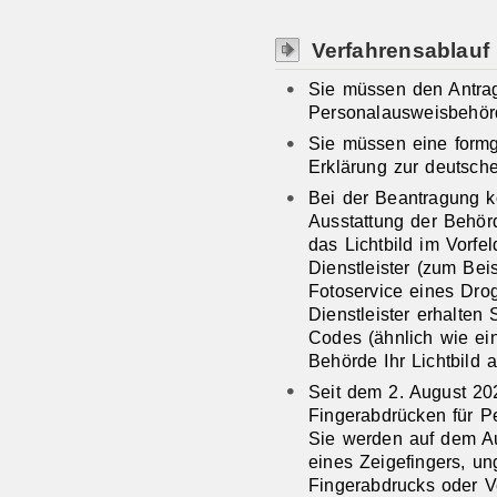
Verfahrensablauf
Sie müssen den Antrag
Personalausweisbehörd
Sie müssen eine formg
Erklärung zur deutsche
Bei der Beantragung 
Ausstattung der Behörd
das Lichtbild im Vorfel
Dienstleister (zum Bei
Fotoservice eines Drog
Dienstleister erhalten
Codes (ähnlich wie ei
Behörde Ihr Lichtbild 
Seit dem 2. August 20
Fingerabdrücken für Pe
Sie werden auf dem Au
eines Zeigefingers, u
Fingerabdrucks oder V