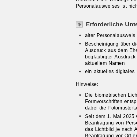
Personalausweises ist nich
Erforderliche Unt
alter Personalausweis
Bescheinigung über d
Ausdruck aus dem Ehe
beglaubigter Ausdruck
aktuellem Namen
ein aktuelles digitales
Hinweise:
Die biometrischen Lic
Formvorschriften entspr
dabei die
Fotomusterta
Seit dem 1. Mai 2025 w
Beantragung von Perso
das Lichtbild je nach 
Beantragung vor Ort er