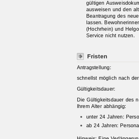
gültigen Ausweisdokum
ausweisen und den alt
Beantragung des neue
lassen.
Bewohnerinne
(Hochrhein) und Helgo
Service nicht nutzen.
Fristen
Antragstellung:
schnellst möglich nach d
Gültigkeitsdauer:
Die Gültigkeitsdauer des 
Ihrem Alter abhängig:
unter 24 Jahren: Perso
ab 24 Jahren: Personal
Hinweis: Eine Verlängerun