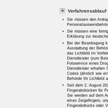
Verfahrensablauf
Sie müssen den Antrag
Personalausweisbehörd
Sie müssen eine formg
Erklärung zur deutsche
Bei der Beantragung 
Ausstattung der Behörd
das Lichtbild im Vorfel
Dienstleister (zum Bei
Fotoservice eines Drog
Dienstleister erhalten
Codes (ähnlich wie ei
Behörde Ihr Lichtbild 
Seit dem 2. August 20
Fingerabdrücken für Pe
Sie werden auf dem Au
eines Zeigefingers, u
Fingerabdrucks oder V