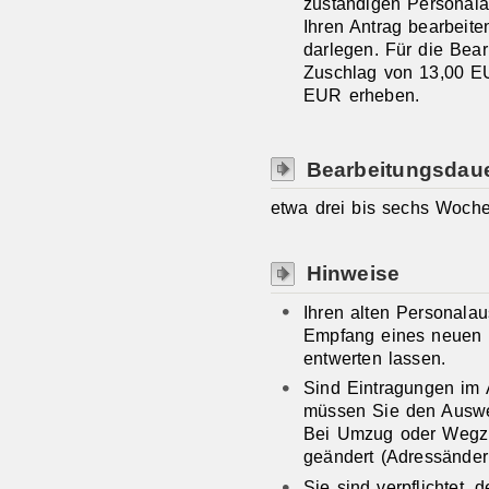
zuständigen Personala
Ihren Antrag bearbeit
darlegen. Für die Bea
Zuschlag von 13,00 E
EUR erheben.
Bearbeitungsdau
etwa drei bis sechs Woch
Hinweise
Ihren alten Personala
Empfang eines neuen 
entwerten lassen.
Sind Eintragungen im 
müssen Sie den Auswei
Bei Umzug oder Wegzug
geändert (Adressänder
Sie sind verpflichtet,