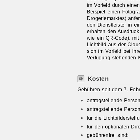
im Vorfeld
durch einen 
Beispiel einen Fotogra
Drogeriemarktes) anfer
den Dienstleister in e
erhalten den Ausdruck
wie ein QR-Code), mit
Lichtbild aus der Clo
sich im Vorfeld bei Ihr
Verfügung stehenden M
Kosten
Gebühren seit dem 7. Febr
antragstellende Perso
antragstellende Perso
für die Lichtbilderstel
für den optionalen Di
gebührenfrei sind: