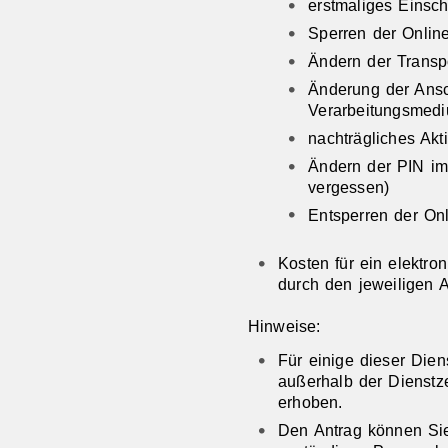
erstmaliges Einsc
Sperren der Online
Ändern der Transpo
Änderung der Ansch
Verarbeitungsmed
nachträgliches Akt
Ändern der PIN im
vergessen)
Entsperren der On
Kosten für ein elektron
durch den jeweiligen A
Hinweise:
Für einige dieser Dien
außerhalb der Dienstz
erhoben.
Den Antrag können Sie 