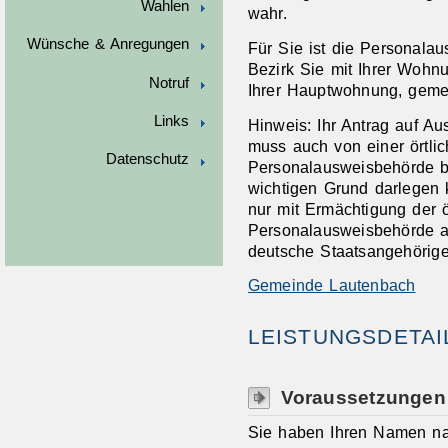
Wahlen
wahr.
Wünsche & Anregungen
Für Sie ist die Personala
Bezirk Sie mit Ihrer Woh
Notruf
Ihrer Hauptwohnung, gemel
Links
Hinweis: Ihr Antrag auf A
muss auch von einer örtlic
Datenschutz
Personalausweisbehörde b
wichtigen Grund darlegen 
nur mit Ermächtigung der ö
Personalausweisbehörde a
deutsche Staatsangehörige
Gemeinde Lautenbach
LEISTUNGSDETAI
Voraussetzungen
Sie haben Ihren Namen na