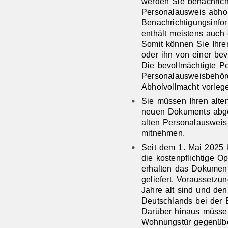
werden Sie benachricht
Personalausweis abho
Benachrichtigungsinfo
enthält meistens auch 
Somit können Sie Ihre
oder ihn von einer be
Die bevollmächtigte P
Personalausweisbehör
Abholvollmacht vorleg
Sie müssen Ihren alt
neuen Dokuments abge
alten Personalausweis
mitnehmen.
Seit dem 1. Mai 2025 
die kostenpflichtige O
erhalten das Dokument
geliefert.
Voraussetzun
Jahre alt sind und de
Deutschlands bei der 
Darüber hinaus müssen
Wohnungstür gegenüb