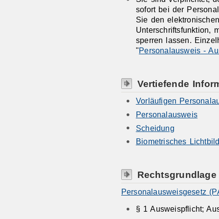
sofort bei der Person
Sie den elektronischen
Unterschriftsfunktion,
sperren lassen. Einzel
"
Personalausweis - Au
Vertiefende Infor
Vorläufigen Personala
Personalausweis
Scheidung
Biometrisches Lichtbil
Rechtsgrundlage
Personalausweisgesetz (P
§ 1 Ausweispflicht; Au