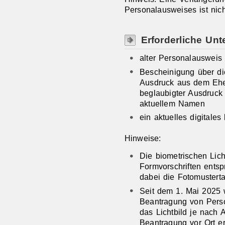
Personalausweises ist nich
Erforderliche Unt
alter Personalausweis
Bescheinigung über d
Ausdruck aus dem Ehe
beglaubigter Ausdruck
aktuellem Namen
ein aktuelles digitales
Hinweise:
Die biometrischen Lic
Formvorschriften entspr
dabei die
Fotomusterta
Seit dem 1. Mai 2025 w
Beantragung von Perso
das Lichtbild je nach 
Beantragung vor Ort er