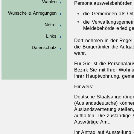
Wahlen
Personalausweisbehörden 
die Gemeinden als Ort
Wünsche & Anregungen
die Verwaltungsgemein
Notruf
Meldebehörde erledigen
Links
Dort nehmen in der Regel
die Bürgerämter die Aufg
Datenschutz
wahr.
Für Sie ist die Personala
Bezirk Sie mit Ihrer Woh
Ihrer Hauptwohnung, gemel
Hinweis:
Deutsche Staatsangehörig
(Auslandsdeutsche) könne
Auslandsvertretung stellen
aufhalten. Die zuständige
Auswärtige Amt.
Ihr Antrag auf Ausstellun