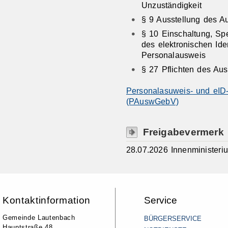
Unzuständigkeit
§ 9 Ausstellung des A
§ 10 Einschaltung, Sp
des elektronischen Id
Personalausweis
§ 27 Pflichten des Au
Personalasuweis- und eID
(PAuswGebV)
Freigabevermerk
28.07.2026 Innenminister
Kontaktinformation
Service
Gemeinde Lautenbach
BÜRGERSERVICE
Hauptstraße 48