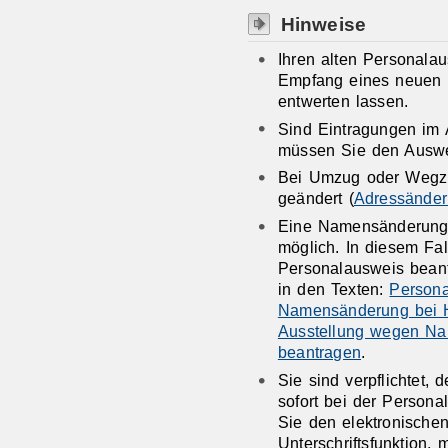
Hinweise
Ihren alten Personala
Empfang eines neuen 
entwerten lassen.
Sind Eintragungen im 
müssen Sie den Auswei
Bei Umzug oder Wegzug
geändert (
Adressänder
Eine Namensänderung 
möglich. In diesem Fa
Personalausweis bean
in den Texten:
Persona
Namensänderung bei H
Ausstellung wegen N
beantragen
.
Sie sind verpflichtet,
sofort bei der Person
Sie den elektronischen
Unterschriftsfunktion,