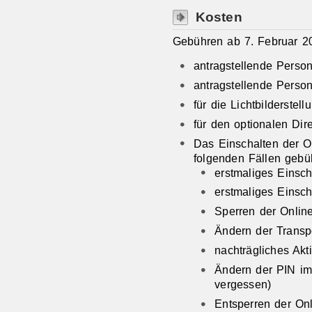
Kosten
Gebühren ab 7. Februar 2
antragstellende Perso
antragstellende Perso
für die Lichtbilderste
für den optionalen Di
Das Einschalten der On
folgenden Fällen gebüh
erstmaliges Einsc
erstmaliges Einsc
Sperren der Online
Ändern der Transpo
nachträgliches Akt
Ändern der PIN im
vergessen)
Entsperren der On