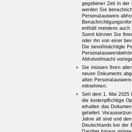
gegebener Zeit in der
werden Sie benachricht
Personalausweis abho
Benachrichtigungsinfo
enthält meistens auch 
Somit können Sie Ihre
oder ihn von einer be
Die bevollmächtigte P
Personalausweisbehör
Abholvollmacht vorleg
Sie müssen Ihren alt
neuen Dokuments abge
alten Personalausweis
mitnehmen.
Seit dem 1. Mai 2025 
die kostenpflichtige O
erhalten das Dokument
geliefert.
Voraussetzun
Jahre alt sind und de
Deutschlands bei der 
Darüber hinaus müssen