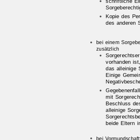
schriftliche 
Sorgeberechti
Kopie des Pe
des anderen S
bei einem Sorgeber
zusätzlich
Sorgerechtser
vorhanden ist,
das alleinige 
Einige Gemein
Negativbesche
Gegebenenfall
mit Sorgerech
Beschluss des
alleinige Sorg
Sorgerechtsb
beide Eltern i
bei Vormundschaft: