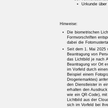
Urkunde über
Hinweise:
Die biometrischen Lic
Formvorschriften entspr
dabei die Fotomusterta
Seit dem 1. Mai 2025 w
Beantragung von Perso
das Lichtbild je nach 
Beantragung vor Ort er
im Vorfeld
durch einen 
Beispiel einem Fotogr
Drogeriemarktes) anfer
den Dienstleister in e
erhalten den Ausdruck
wie ein QR-Code), mit
Lichtbild aus der Clo
sich im Vorfeld bei Ihr