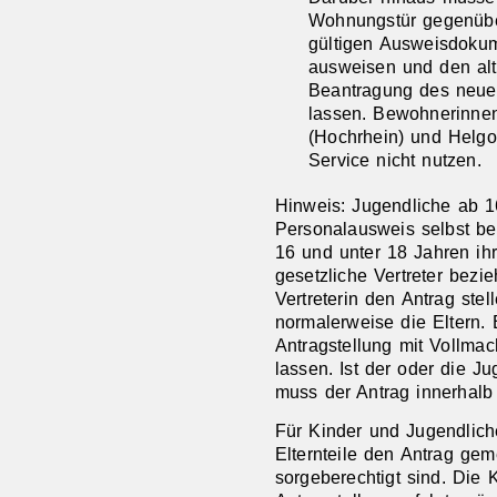
Wohnungstür gegenüb
gültigen Ausweisdokum
ausweisen und den alt
Beantragung des neue
lassen.
Bewohnerinne
(Hochrhein) und Helgo
Service nicht nutzen.
Hinweis: Jugendliche ab 
Personalausweis selbst b
16 und unter 18 Jahren ihr
gesetzliche Vertreter bezi
Vertreterin den Antrag stel
normalerweise die Eltern. E
Antragstellung mit Vollmac
lassen
. Ist der oder die J
muss der Antrag innerhalb
Für Kinder und Jugendlich
Elternteile den Antrag g
sorgeberechtigt sind. Die 