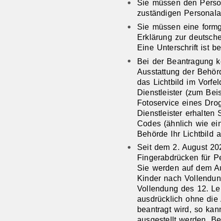
Sie müssen den Person
zuständigen Personal
Sie müssen eine formg
Erklärung zur deutsche
Eine Unterschrift ist b
Bei der Beantragung 
Ausstattung der Behörd
das Lichtbild im Vorfel
Dienstleister (zum Be
Fotoservice eines Drog
Dienstleister erhalten
Codes (ähnlich wie ei
Behörde Ihr Lichtbild 
Seit dem 2. August 20
Fingerabdrücken für P
Sie werden auf dem A
Kinder nach Vollendun
Vollendung des 12. L
ausdrücklich ohne di
beantragt wird,
so kan
ausgestellt werden
.
Be