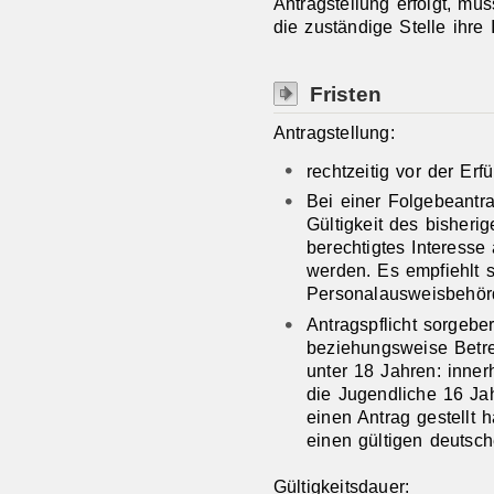
Antragstellung erfolgt, mü
die zuständige Stelle ihre 
Fristen
Antragstellung:
rechtzeitig vor der Erf
Bei einer Folgebeantra
Gültigkeit des bisher
berechtigtes Interesse
werden. Es empfiehlt s
Personalausweisbehör
Antragspflicht sorgebe
beziehungsweise Betre
unter 18 Jahren: inne
die Jugendliche 16 Jah
einen Antrag gestellt h
einen gültigen deutsch
Gültigkeitsdauer: