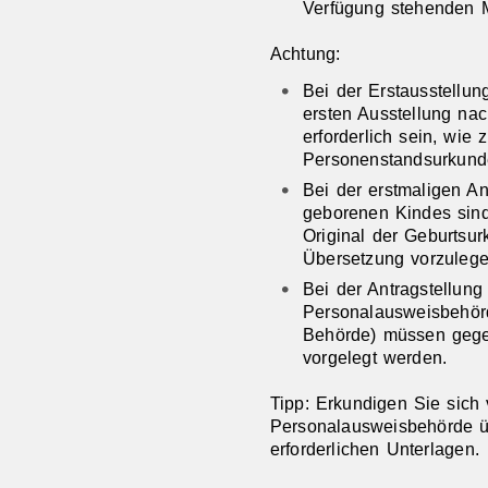
Verfügung stehenden M
Achtung:
Bei der Erstausstellu
ersten Ausstellung na
erforderlich sein, wie 
Personenstandsurkund
Bei der erstmaligen An
geborenen Kindes sin
Original der Geburtsu
Übersetzung vorzulege
Bei der Antragstellun
Personalausweisbehörd
Behörde) müssen gegeb
vorgelegt werden.
Tipp: Erkundigen Sie sich 
Personalausweisbehörde üb
erforderlichen Unterlagen.