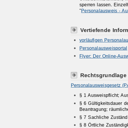
sperren lassen. Einzel
"
Personalausweis - Au
Vertiefende Infor
vorläufigen Personala
Personalausweisportal
Flyer: Der Online-Ausw
Rechtsgrundlage
Personalausweisgesetz (
§ 1 Ausweispflicht; Au
§ 6 Gültigkeitsdauer d
Beantragung; räumlic
§ 7 Sachliche Zuständi
§ 8 Örtliche Zuständigk