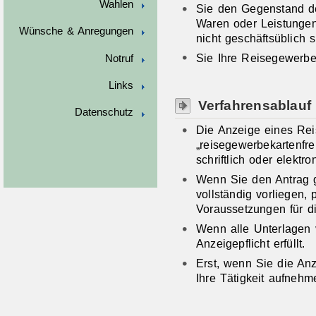
Wahlen
Sie den Gegenstand d
Waren oder Leistunge
Wünsche & Anregungen
nicht geschäftsüblich 
Sie Ihre Reisegewerbet
Notruf
Links
Verfahrensablauf
Datenschutz
Die Anzeige eines Rei
„reisegewerbekartenfre
schriftlich oder elektro
Wenn Sie den Antrag g
vollständig vorliegen, 
Voraussetzungen für di
Wenn alle Unterlagen v
Anzeigepflicht erfüllt.
Erst, wenn Sie die Anze
Ihre Tätigkeit aufnehm