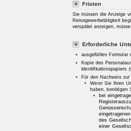
Fristen
Sie müssen die Anzeige vo
Reisegewerbetätigkeit beg
verspätet anzeigen, müsse
Erforderliche Unt
ausgefülltes Formular 
Kopie des Personalaus
Identifikationspapiers 
Für den Nachweis zur
Wenn Sie Ihren Un
haben, benötigen 
bei eingetrag
Registerauszu
Genossenschaf
eingetragenen
des Gesellsch
einer Gesells