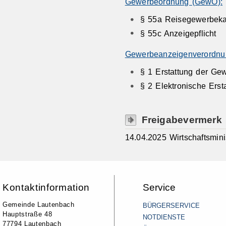
Gewerbeordnung (GewO):
§ 55a Reisegewerbekar
§ 55c Anzeigepflicht
Gewerbeanzeigenverordnu
§ 1 Erstattung der Ge
§ 2 Elektronische Ers
Freigabevermerk
14.04.2025 Wirtschaftsmin
Kontaktinformation
Service
Gemeinde Lautenbach
BÜRGERSERVICE
Hauptstraße 48
NOTDIENSTE
77794 Lautenbach