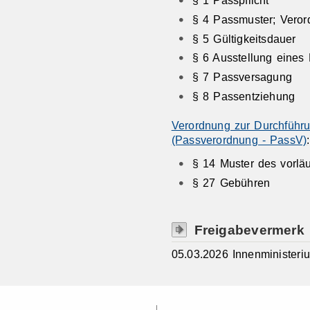
§ 4
Passmuster; Veror
§ 5 Gültigkeitsdauer
§ 6 Ausstellung eines
§ 7 Passversagung
§ 8 Passentziehung
Verordnung zur Durchführ
(Passverordnung - PassV)
:
§ 14 Muster des vorlä
§ 27
Gebühren
Freigabevermerk
05.03.2026
Innenministeri