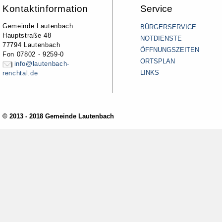
Kontaktinformation
Service
Gemeinde Lautenbach
BÜRGERSERVICE
Hauptstraße 48
NOTDIENSTE
77794 Lautenbach
ÖFFNUNGSZEITEN
Fon 07802 - 9259-0
ORTSPLAN
info@lautenbach-
LINKS
renchtal.de
© 2013 - 2018 Gemeinde Lautenbach