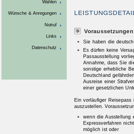
Wahlen
LEISTUNGSDETAI
Wünsche & Anregungen
Notruf
Voraussetzungen
Links
Sie haben die deutsch
Datenschutz
Es dürfen keine Vers
Passausstellung vorli
Annahme, dass
Sie
di
sonstige erhebliche B
Deutschland gefährde
Ausreise einer Strafver
einer gesetzlichen Unt
Ein vorläufiger Reisepass 
auszustellen. Voraussetzun
wenn die Ausstellung 
Expressverfahren nicht 
möglich ist oder