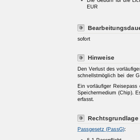
Die Gebühr für die Lic
EUR
Bearbeitungsdau
sofort
Hinweise
Den Verlust des vorläufi
schnellstmöglich bei der 
Ein vorläufiger Reisepass 
Speichermedium (Chip). E
erfasst.
Rechtsgrundlage
Passgesetz (PassG)
:
§ 1 Passpflicht