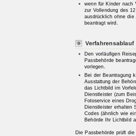
wenn für Kinder
nach 
zur Vollendung des 12
ausdrücklich ohne di
beantragt wird.
Verfahrensablauf
Den vorläufigen Reise
Passbehörde beantra
vorlegen
.
Bei der Beantragung 
Ausstattung der Behörd
das Lichtbild im Vorfel
Dienstleister (zum Bei
Fotoservice eines Drog
Dienstleister erhalten
Codes (ähnlich wie ei
Behörde Ihr Lichtbild 
Die Passbehörde prüft die