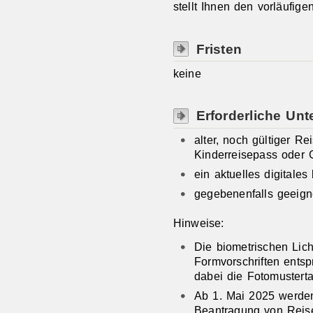
stellt Ihnen den vorläufig
Fristen
keine
Erforderliche Unt
alter, noch gültiger R
Kinderreisepass oder 
ein aktuelles digitales
gegebenenfalls geeign
Hinweise:
Die biometrischen Lic
Formvorschriften entspr
dabei die
Fotomusterta
Ab 1. Mai 2025 werden 
Beantragung von Reise