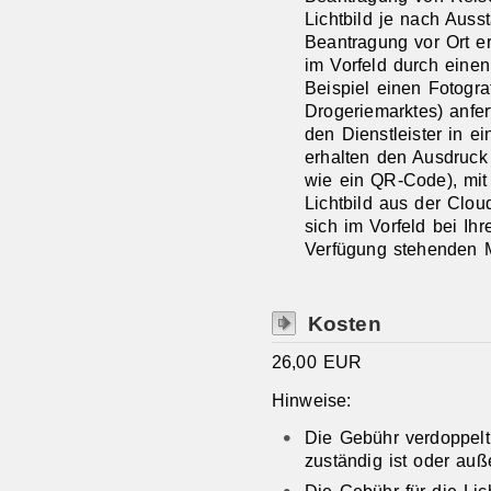
Lichtbild je nach Auss
Beantragung vor Ort er
im Vorfeld
durch einen 
Beispiel einen Fotogra
Drogeriemarktes) anfer
den Dienstleister in e
erhalten den Ausdruck
wie ein QR-Code), mit
Lichtbild aus der Clo
sich im Vorfeld bei Ihr
Verfügung stehenden M
Kosten
26,00 EUR
Hinweise:
Die Gebühr verdoppelt
zuständig ist oder auße