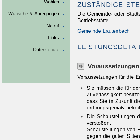
Wahlen
ZUSTÄNDIGE STE
Die Gemeinde- oder Stadtv
Wünsche & Anregungen
Betriebsstätte
Notruf
Gemeinde Lautenbach
Links
LEISTUNGSDETAI
Datenschutz
Voraussetzungen
Voraussetzungen für die Er
Sie müssen die für de
Zuverlässigkeit besit
dass Sie in Zukunft d
ordnungsgemäß betrei
Die Schaustellungen dü
verstoßen.
Schaustellungen von
gegen die guten Sitten