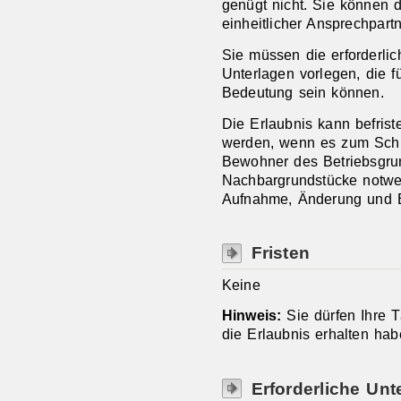
genügt nicht. Sie können 
einheitlicher Ansprechpart
Sie müssen die erforderl
Unterlagen vorlegen, die f
Bedeutung sein können.
Die Erlaubnis kann befrist
werden, wenn es zum Schut
Bewohner des Betriebsgru
Nachbargrundstücke notwen
Aufnahme, Änderung und E
Fristen
Keine
Hinweis:
Sie dürfen Ihre T
die Erlaubnis erhalten hab
Erforderliche Unt