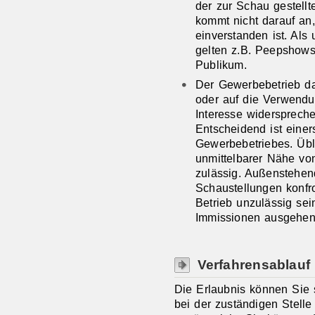
der zur Schau gestellt
kommt nicht darauf an,
einverstanden ist. Als
gelten z.B. Peepshows
Publikum.
Der Gewerbebetrieb dar
oder auf die Verwendu
Interesse widerspreche
Entscheidend ist einer
Gewerbebetriebes. Übl
unmittelbarer Nähe vo
zulässig. Außenstehend
Schaustellungen konfro
Betrieb unzulässig se
Immissionen
ausgehe
Verfahrensablauf
Die Erlaubnis können Sie s
bei der zuständigen Stelle