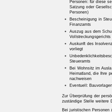
Personen: für diese se
Satzung oder Gesellsch
Personen)
Bescheinigung in Ste
Finanzamts
Auszug aus dem Schuld
Vollstreckungsgerichts
Auskunft des Insolvenz
vorliegt
Unbedenklichkeitsbes
Steueramts
Bei Wohnsitz im Ausl
Heimatland, die Ihre p
nachweisen
Eventuell: Bauvorlage
Zur Überprüfung der persö
zuständige Stelle weitere
Bei juristischen Personen