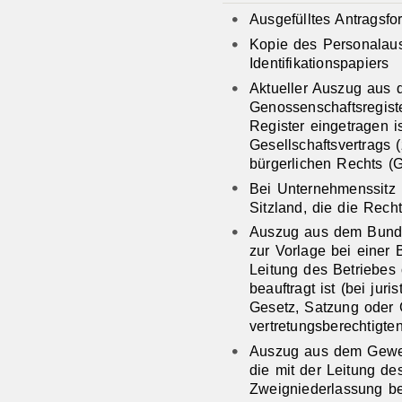
Ausgefülltes Antragsfo
Kopie des Personalaus
Identifikationspapiers
Aktueller Auszug aus 
Genossenschaftsregist
Register eingetragen i
Gesellschaftsvertrags (
bürgerlichen Rechts (
Bei Unternehmenssitz
Sitzland, die die Rec
Auszug aus dem Bundes
zur Vorlage bei einer 
Leitung des Betriebes
beauftragt ist (bei jur
Gesetz, Satzung oder G
vertretungsberechtigte
Auszug aus dem Gewerb
die mit der Leitung de
Zweigniederlassung beau