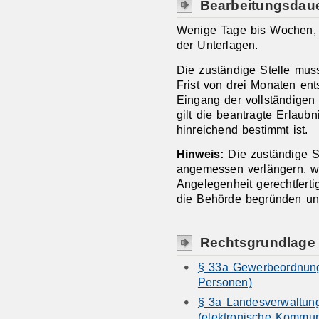
Bearbeitungsdau
Wenige Tage bis Wochen, j
der Unterlagen.
Die zuständige Stelle muss
Frist von drei Monaten ent
Eingang der vollständigen 
gilt die beantragte Erlaubni
hinreichend bestimmt ist.
Hinweis:
Die zuständige St
angemessen verlängern, we
Angelegenheit gerechtferti
die Behörde begründen und 
Rechtsgrundlage
§ 33a Gewerbeordnung
Personen)
§ 3a Landesverwaltun
(elektronische Kommun