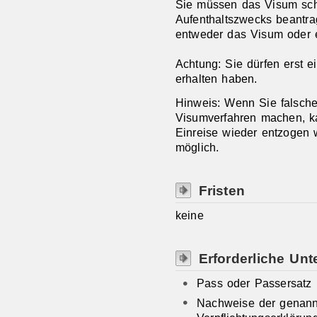
Sie müssen das Visum schr
Aufenthaltszwecks beantra
entweder das Visum oder 
Achtung: Sie dürfen erst 
erhalten haben.
Hinweis:
Wenn Sie
falsch
Visumverfahren machen, 
Einreise
wieder entzogen 
möglich.
Fristen
keine
Erforderliche Unt
Pass oder Passersatz
Nachweise der genann