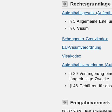
Rechtsgrundlage
Aufenthaltsgesetz (Aufenth
§ 5 Allgemeine Erteil
§ 6 Visum
Schengener Grenzkodex
EU-Visumverordnung
Visakodex
Aufenthaltsverordnung (Au
§ 39 Verlängerung ein
längerfristige Zwecke
§ 46 Gebühren für da
Freigabevermerk
06.07.2026
Justizminister