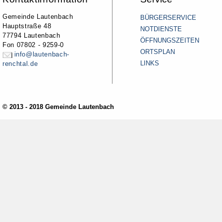
Gemeinde Lautenbach
BÜRGERSERVICE
Hauptstraße 48
NOTDIENSTE
77794 Lautenbach
ÖFFNUNGSZEITEN
Fon 07802 - 9259-0
ORTSPLAN
info@lautenbach-
LINKS
renchtal.de
© 2013 - 2018 Gemeinde Lautenbach