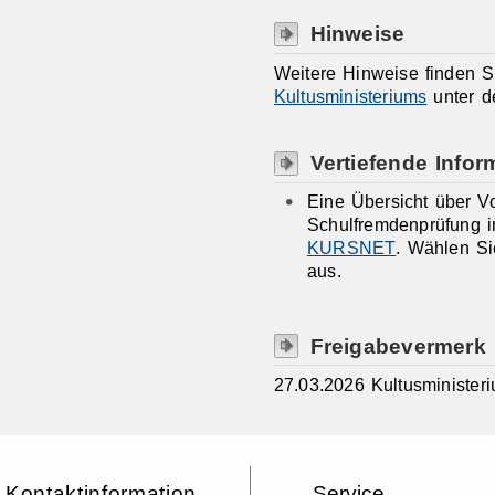
Hinweise
Weitere Hinweise finden S
Kultusministeriums
unter d
Vertiefende Infor
Eine Übersicht über Vo
Schulfremdenprüfung i
KURSNET
. Wählen Si
aus.
Freigabevermerk
27.03.2026 Kultusministe
Kontaktinformation
Service