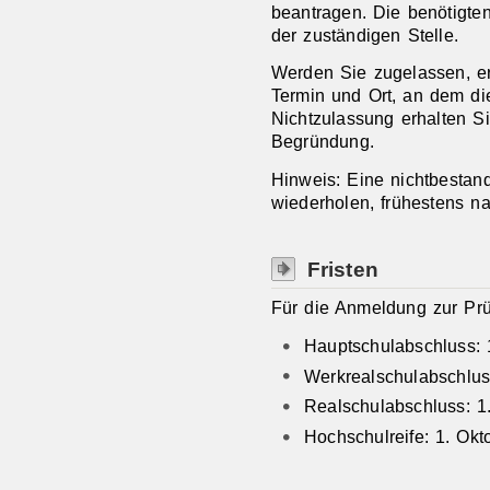
beantragen. Die benötigten
der zuständigen Stelle.
Werden Sie zugelassen, er
Termin und Ort, an dem die
Nichtzulassung erhalten Si
Begründung.
Hinweis:
Eine nichtbestan
wiederholen
,
frühestens na
Fristen
Für die Anmeldung zur Prü
Hauptschulabschluss: 
Werkrealschulabschlus
Realschulabschluss: 1
Hochschulreife: 1. Okt