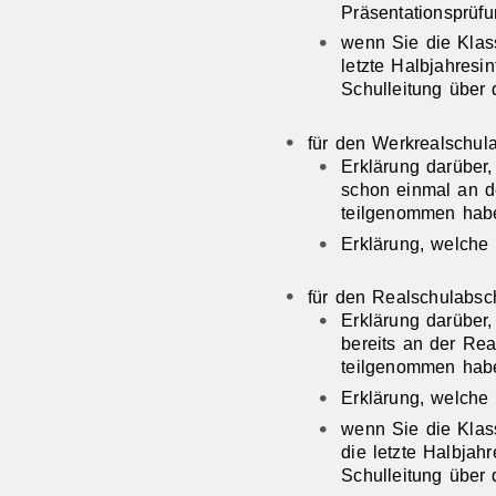
Präsentationsprüf
wenn Sie die Kla
letzte Halbjahresi
Schulleitung über
für den Werkrealschula
Erklärung darüber
schon einmal an d
teilgenommen hab
Erklärung, welche
für den Realschulabsch
Erklärung darüber
bereits an der Re
teilgenommen hab
Erklärung, welche
wenn Sie die Kla
die letzte Halbjah
Schulleitung über