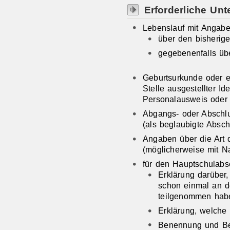
Erforderliche Unt
Lebenslauf mit Angab
über den bisherig
gegebenenfalls übe
Geburtsurkunde oder ei
Stelle ausgestellter Id
Personalausweis oder
Abgangs- oder Abschl
(als beglaubigte Absch
Angaben über die Art d
(möglicherweise mit N
für den Hauptschulabsc
Erklärung darüber
schon einmal an d
teilgenommen hab
Erklärung, welche
Benennung und Be