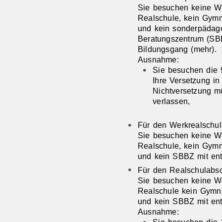
Sie besuchen keine We
Realschule, kein Gym
und kein sonderpädag
Beratungszentrum (SB
Bildungsgang (mehr).
Ausnahme:
Sie besuchen die
Ihre Versetzung in 
Nichtversetzung 
verlassen,
Für den Werkrealschul
Sie besuchen keine We
Realschule, kein Gym
und kein SBBZ mit en
Für den Realschulabsc
Sie besuchen keine We
Realschule kein Gymn
und kein SBBZ mit en
Ausnahme:
Sie besuchen die 