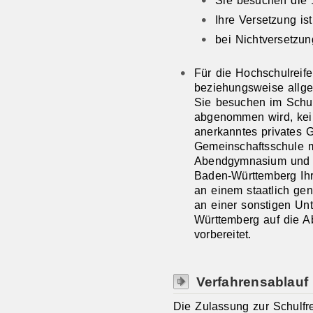
Ihre Versetzung is
bei Nichtversetzun
Für die Hochschulreife
beziehungsweise allge
Sie besuchen im Schul
abgenommen wird, kein 
anerkanntes privates 
Gemeinschaftsschule m
Abendgymnasium und a
Baden-Württemberg Ih
an einem staatlich ge
an einer sonstigen Unt
Württemberg auf die Ab
vorbereitet.
Verfahrensablauf
Die Zulassung zur Schulfr