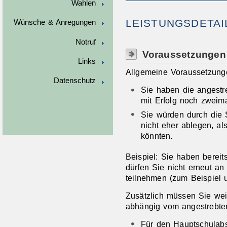
Wahlen
LEISTUNGSDETAI
Wünsche & Anregungen
Notruf
Voraussetzungen
Links
Allgemeine Voraussetzunge
Datenschutz
Sie haben die angestr
mit Erfolg noch zweima
Sie würden durch die 
nicht eher ablegen, a
könnten.
Beispiel:
Sie haben bereit
dürfen Sie nicht erneut a
teilnehmen (zum Beispiel
Zusätzlich müssen Sie wei
abhängig vom angestrebte
Für den Hauptschulabs