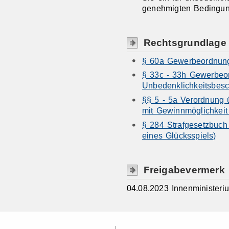
genehmigten Bedingung
Rechtsgrundlage
§ 60a Gewerbeordnung
§ 33c - 33h Gewerbeo
Unbedenklichkeitsbesc
§§ 5 - 5a Verordnung 
mit Gewinnmöglichkeit 
§ 284 Strafgesetzbuch
eines Glücksspiels)
Freigabevermerk
04.08.2023 Innenminister