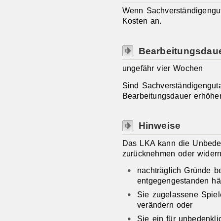
Wenn Sachverständigengutac
Kosten an.
Bearbeitungsdau
ungefähr vier Wochen
Sind Sachverständigengutac
Bearbeitungsdauer erhöhe
Hinweise
Das LKA kann die Unbeden
zurücknehmen oder widerr
nachträglich Gründe b
entgegengestanden hät
Sie zugelassene Spiel
verändern oder
Sie ein für unbedenklic