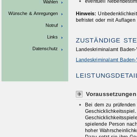
eventuell Nebenbesti
Wahlen
Hinweis:
Unbedenklichkei
Wünsche & Anregungen
befristet oder mit Auflagen
Notruf
Links
ZUSTÄNDIGE STE
Datenschutz
Landeskriminalamt Baden-
Landeskriminalamt Baden-
LEISTUNGSDETAI
Voraussetzungen
Bei dem zu prüfenden 
Geschicklichkeitsspiel.
Geschicklichkeitsspiel
spielende Person nach
hoher
Wahrscheinlichk
Dazu setzt sie ihre Ge