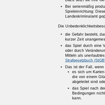
Bei serienmäßig produ
Spieleinrichtung: Die
Landeskriminalamt gep
Die Unbedenklichkeitsbesc
die Gefahr besteht, da
kurzer Zeit unangemes
das Spiel durch eine 
oder durch Veränderun
Mitteln als unerlaubte
Strafgesetzbuch (StGB
Das ist der Fall, wenn
es sich um Karten-
die von einem Glü
abgeleitet sind od
das Spiel nach de
Bedingungen nicht 
kann.