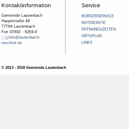
Kontaktinformation
Service
Gemeinde Lautenbach
BÜRGERSERVICE
Hauptstraße 48
NOTDIENSTE
77794 Lautenbach
ÖFFNUNGSZEITEN
Fon 07802 - 9259-0
ORTSPLAN
info@lautenbach-
LINKS
renchtal.de
© 2013 - 2018 Gemeinde Lautenbach