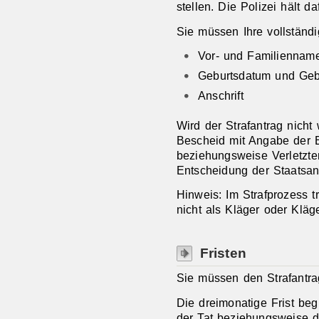
stellen. Die Polizei hält da
Sie m
üssen Ihre vollständ
Vor- und Familienname
Geburtsdatum und Gebu
Anschrift
Wird der Strafantrag nicht 
Bescheid mit Angabe der Ei
beziehungsweise Verletzter
Entscheidung der Staatsan
Hinweis:
Im Strafprozess t
nicht als Kläger oder Kläge
Fristen
Sie müssen den Strafantrag
Die dreimonatige Frist be
der Tat beziehungsweise d