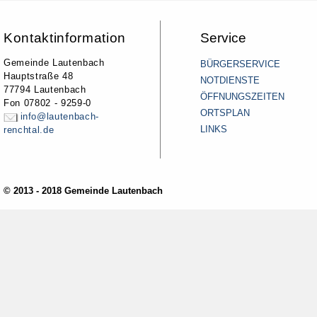
Kontaktinformation
Service
Gemeinde Lautenbach
BÜRGERSERVICE
Hauptstraße 48
NOTDIENSTE
77794 Lautenbach
ÖFFNUNGSZEITEN
Fon 07802 - 9259-0
ORTSPLAN
info@lautenbach-
LINKS
renchtal.de
© 2013 - 2018 Gemeinde Lautenbach