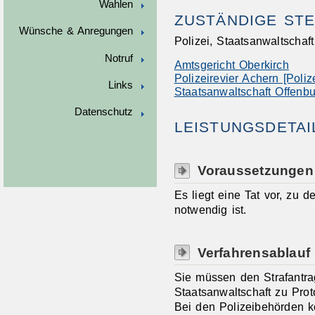
Wahlen
ZUSTÄNDIGE STE
Wünsche & Anregungen
Polizei, Staatsanwaltschaf
Notruf
Amtsgericht Oberkirch
Polizeirevier Achern [Poli
Links
Staatsanwaltschaft Offenbu
Datenschutz
LEISTUNGSDETAI
Voraussetzungen
Es liegt eine Tat vor, zu d
notwendig ist.
Verfahrensablauf
Sie müssen den Strafantra
Staatsanwaltschaft zu Proto
Bei den Polizeibehörden kö