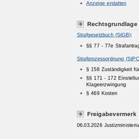
Anzeige erstatten
Rechtsgrundlage
Strafgesetzbuch (StGB)
:
§§ 77 - 77e Strafantra
Strafprozessordnung (StPO
§ 158 Zuständigkeit fü
§§ 171 - 172 Einstellu
Klageerzwingung
§ 469 Kosten
Freigabevermerk
06.03.2026 Justizminister